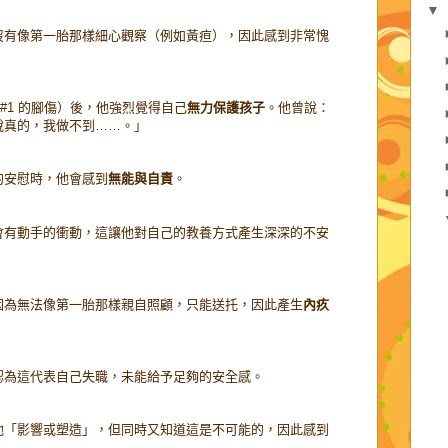
▼
沒有像第一胎那樣細心觀察（例如黃疸），因此感到非常愧
、#1 的腳傷）後，他強烈覺得自己
無力保護孩子
。他曾說：
說真的，我做不到……。」
的安慰時，他會感到
無能與自責
。
會有動手的衝動，這讓他對自己的教養方式產生深深的不安
因為無法像第一胎那樣親自照顧，只能送托，因此產生
內疚
認為這代表自己失職，未能給予足夠的安全感。
他「影響或塑造」，但同時又知道這是不可能的，因此感到