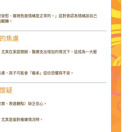
要安慰、展現負面情緒是正常的。」這對曾認為情緒該自己
的翻轉。
力的焦慮
，尤其在家庭開銷、醫療支出增加的情況下，這成為一大壓
焦慮，孩子可能會「繼承」這份恐懼與不安。
的懷疑
欣賞、表達觀點）缺乏信心。
，尤其是面對複雜情況時。