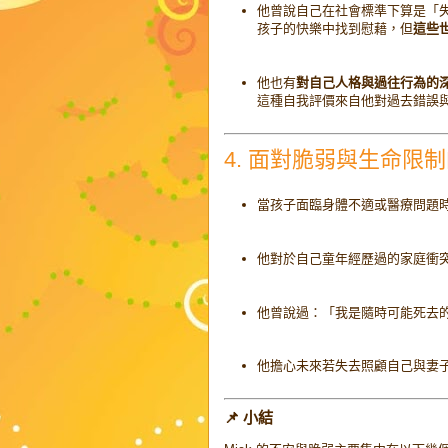
他曾說自己在社會標準下算是「
孩子的快樂中找到慰藉，但
這些
他也有
對自己人格與過往行為的
這種自我評價來自他對過去錯誤
4. 面對脆弱與生命限
當孩子面臨身體不適或醫療問題
他對於自己童年經歷過的家庭衝
他曾說過：「我是隨時可能死去
他擔心未來若失去照顧自己與妻
📌 小結