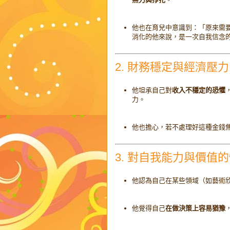
他也在育兒中意識到：「原來需
消化的他來說，是一次自我信念
2. 財務穩定與經濟壓
他坦承自己對
收入不穩定的恐懼
力。
他也擔心，若不處理好這種金錢
3. 對自我能力與價值
他認為自己在某些領域（如藝術
他覺得自己
在做決策上容易猶豫