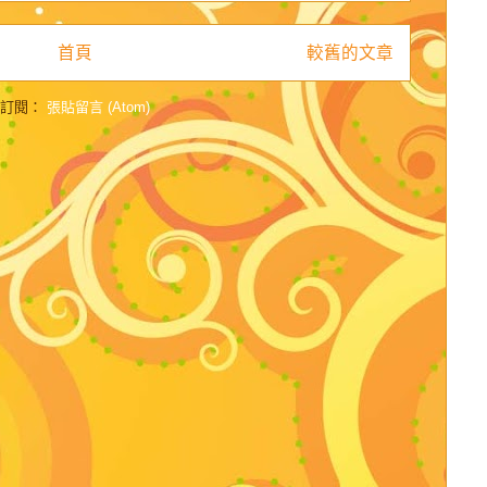
首頁
較舊的文章
訂閱：
張貼留言 (Atom)