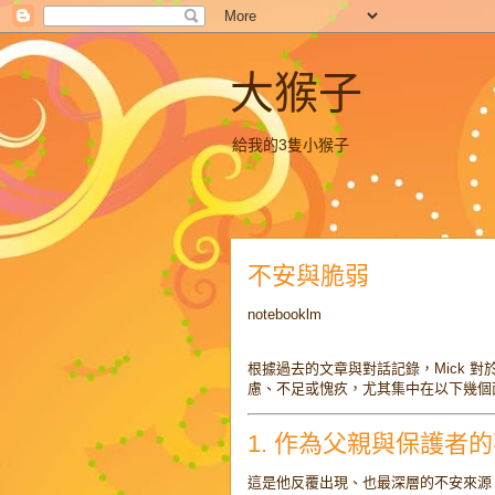
大猴子
給我的3隻小猴子
不安與脆弱
notebooklm
根據過去的文章與對話記錄，Mick 
慮、不足或愧疚，尤其集中在以下幾個
1. 作為父親與保護者
這是他反覆出現、也最深層的不安來源