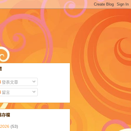
閱
發表文章
留言
誌存檔
2026
(53)