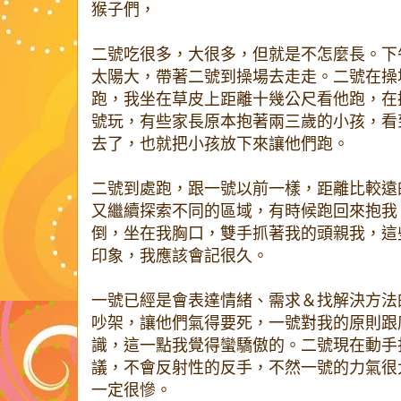
猴子們，
二號吃很多，大很多，但就是不怎麼長。下
太陽大，帶著二號到操場去走走。二號在操
跑，我坐在草皮上距離十幾公尺看他跑，在
號玩，有些家長原本抱著兩三歲的小孩，看
去了，也就把小孩放下來讓他們跑。
二號到處跑，跟一號以前一樣，距離比較遠
又繼續探索不同的區域，有時候跑回來抱我
倒，坐在我胸口，雙手抓著我的頭親我，這
印象，我應該會記很久。
一號已經是會表達情緒、需求＆找解決方法
吵架，讓他們氣得要死，一號對我的原則跟
識，這一點我覺得蠻驕傲的。二號現在動手
議，不會反射性的反手，不然一號的力氣很
一定很慘。