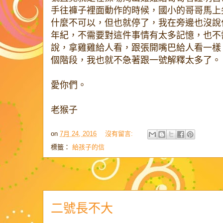
手往褲子裡面動作的時候，國小的哥哥馬上
什麼不可以，但也就停了，我在旁邊也沒說
年紀，不需要對這件事情有太多記憶，也不
說，拿雞雞給人看，跟張開嘴巴給人看一樣
個階段，我也就不急著跟一號解釋太多了。
愛你們。
老猴子
on
7月 24, 2016
沒有留言:
標籤：
給孩子的信
二號長不大