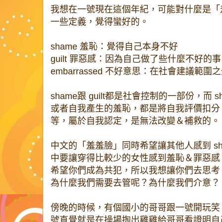
我想在一號現在這個年紀，可能對什麼是「
一些定義，覺得蠻好的。
shame 羞恥：覺得自己本身不好
guilt 罪惡感：因為自己做了些什麼不好的事
embarrassed 不好意思：在社會建議範
shame跟 guilt都是社會控制的一部份，而
或者自我產生的羞恥，都是將自我評價扣分
等，屬於自我認定，是無法改變＆補救的。
中文的「羞羞臉」同時希望讓其他人感到 sham
中要讓穿得比較少的女性感到羞恥＆罪惡感
希望你們成為共犯，所以我想讓你們去思考
為什麼我們需要去管呢？為什麼我們介意？
傍晚的時候，有個國小的哥哥跟一號開玩笑
號直覺就是在操場掏出雞雞給哥哥看證明自