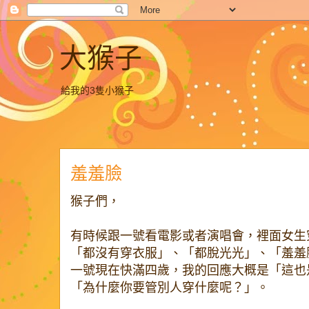
大猴子
給我的3隻小猴子
羞羞臉
猴子們，
有時候跟一號看電影或者演唱會，裡面女生
「都沒有穿衣服」、「都脫光光」、「羞羞
一號現在快滿四歲，我的回應大概是「這也
「為什麼你要管別人穿什麼呢？」。