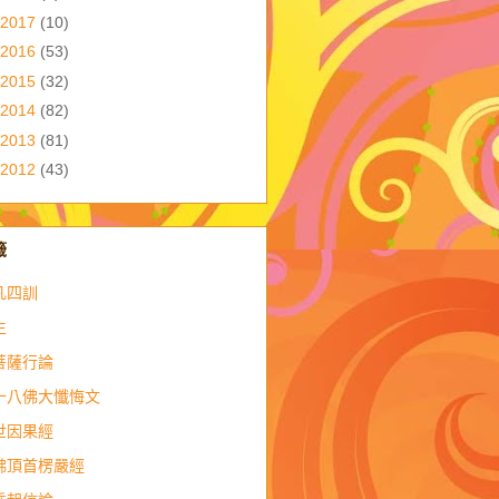
2017
(10)
2016
(53)
2015
(32)
2014
(82)
2013
(81)
2012
(43)
籤
凡四訓
生
菩薩行論
十八佛大懺悔文
世因果經
佛頂首楞嚴經