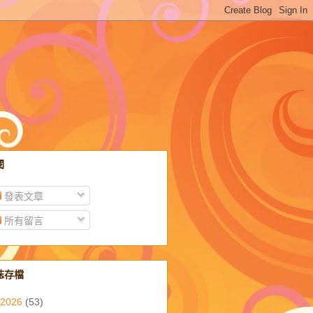
閱
發表文章
所有留言
誌存檔
2026
(53)