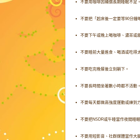
不要用咖啡因補償長期睡眠不足
不要把「起床後一定要等90分鐘
不要下午或晚上喝咖啡、濃茶或
不要睡前大量進食、喝酒或吃得
不要吃完晚餐後立刻躺下。
不要長時間坐著數小時都不活動
不要每天都做高強度運動或練到
不要把NSDR或午睡當作夜間睡
不要用短影音、社群媒體當作大