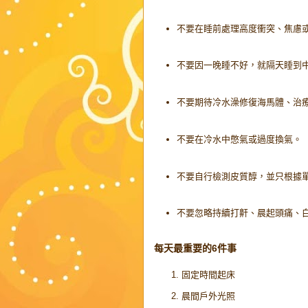
不要在睡前處理高度衝突、焦慮
不要因一晚睡不好，就隔天睡到
不要期待冷水澡修復海馬體、治
不要在冷水中憋氣或過度換氣。
不要自行檢測皮質醇，並只根據
不要忽略持續打鼾、晨起頭痛、
每天最重要的6件事
固定時間起床
晨間戶外光照