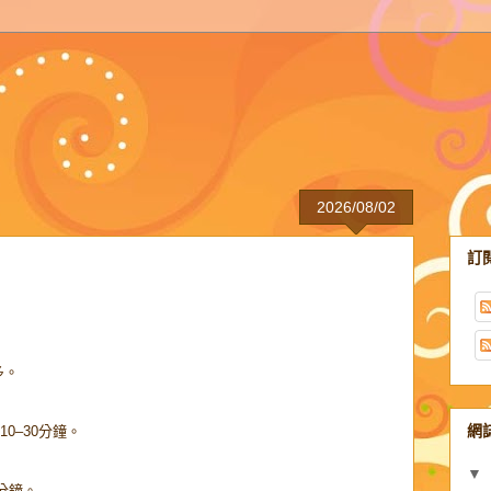
2026/08/02
訂
多。
網
0–30分鐘。
▼
5分鐘。