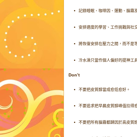
記錄睡眠、咖啡因、運動、腦霧
安排適度的學習、工作挑戰與社
將恢復安排在壓力之間，而不是
冷水澡只當作個人偏好的提神工
Don’t
不要把皮質醇當成愈低愈好。
不要追求把早晨皮質醇峰值拉得
不要把所有腦霧都歸因於高皮質