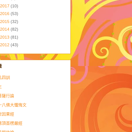
2017
(10)
2016
(53)
2015
(32)
2014
(82)
2013
(81)
2012
(43)
籤
凡四訓
生
菩薩行論
十八佛大懺悔文
世因果經
佛頂首楞嚴經