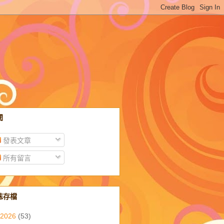
閱
發表文章
所有留言
誌存檔
2026
(53)