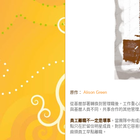
原作：
Alison Green
從基層部署轉換到管理職後，工作重心
與基層人員不同，共事合作的其他管理
員工離職不一定是壞事
。當團隊中有成
點只在於留住明星成員，對於其它容易
麻煩員工早點離職。