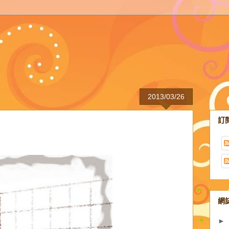
2013/03/26
訂
網
►