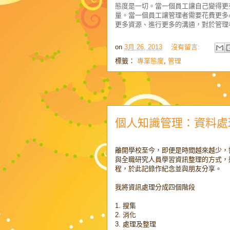
態度是一切。當一個員工讓自己變得更
量。當一個員工讓管理者需要花費更多
更多資源、進行更多的溝通，對於管理
on
3月 26, 2013
沒有留言:
標籤：
專業態度
,
管理
個人知識管理：資料處
離開學校至今，即便是時間越來越少，
與全職研究人員學習資訊整理的方式，
程，於此記錄作紀念並與朋友分享。
我將資訊處理分成四個階段
1. 搜集
2. 消化
3. 處理及整理