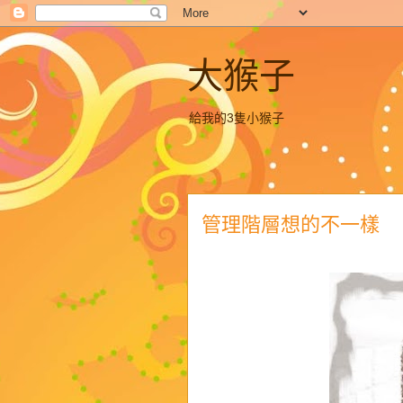
大猴子
給我的3隻小猴子
管理階層想的不一樣