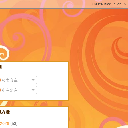
閱
發表文章
所有留言
誌存檔
2026
(53)