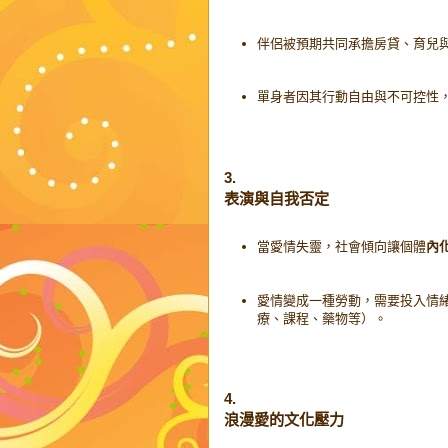
伴侶被預期共同承擔房貸、育兒
單身者因其行動自由與不可控性
3.
表演與自我否定
當愛情失靈，社會傾向讓個體
內
愛情變成一種勞動，需要投入情
療、課程、藥物等）。
4.
浪漫愛的文化壓力