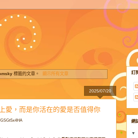
訂
omsky
標籤的文章。
顯示所有文章
2025/07/20
上愛，而是你活在的愛是否值得你
eTGSGt5x4HA
網
▼