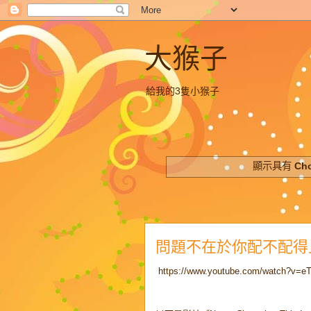
大猴子
給我的3隻小猴子
顯示具有
Ch
問題不在於你配不配得
https://www.youtube.com/watch?v=