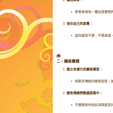
將單身視為一種自我實現
信任自己的直覺：
當你感到不適、不想承諾
🧰
二、關係實踐
建立多樣化的關係模型：
探索非傳統的關係型態，
避免情緒勞動過度集中：
不應期待伴侶扮演情感支