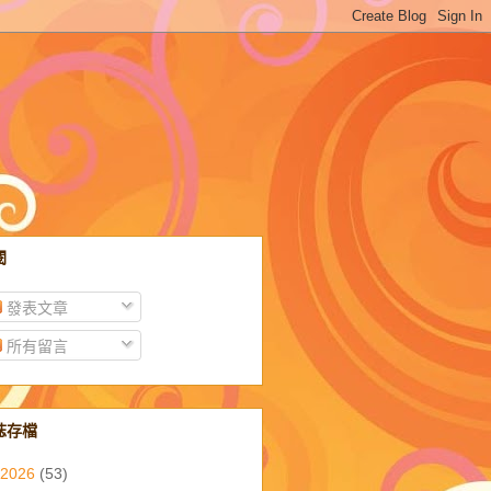
閱
發表文章
所有留言
誌存檔
2026
(53)