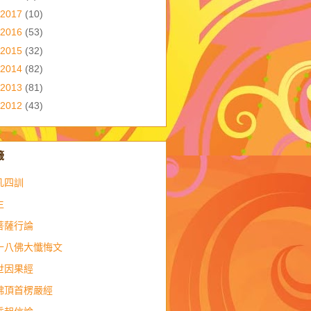
2017
(10)
2016
(53)
2015
(32)
2014
(82)
2013
(81)
2012
(43)
籤
凡四訓
生
菩薩行論
十八佛大懺悔文
世因果經
佛頂首楞嚴經