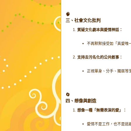
🧠
三、社會文化批判
質疑文化劇本與愛情神話：
不再默默接受如「真愛唯
支持去污名化的公共敘事：
正視單身、分手、獨居等
🔄
四、想像與創造
想像一種「無需表演的愛」：
愛情不是工作，也不是逃