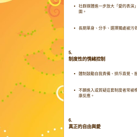
社群媒體進一步放大「愛的表演
圍。
長期單身、分手、選擇獨處被污
5.
制度性的情緒控制
體制鼓勵自我責備、排斥直覺、
不願進入或質疑這套制度者常被
康反應。
6.
真正的自由與愛