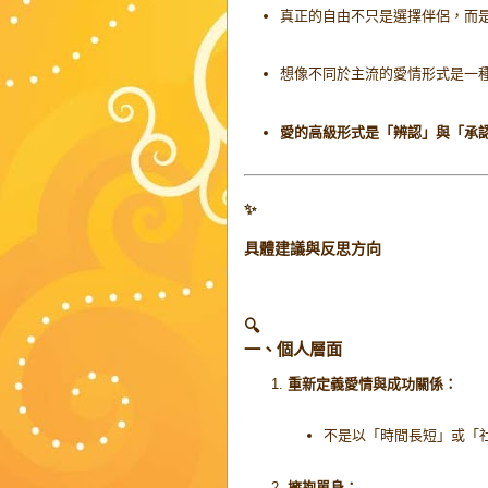
真正的自由不只是選擇伴侶，而
想像不同於主流的愛情形式是一
愛的高級形式是「辨認」與「承
✨
具體建議與反思方向
🔍
一、個人層面
重新定義愛情與成功關係：
不是以「時間長短」或「
擁抱單身：