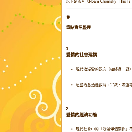
以下是影片《Noam Chomsky: This Is Not 
🧠
重點資訊整理
1.
愛情的社會建構
現代浪漫愛的觀念（如終身一對
這些觀念透過教育、宗教、媒體
2.
愛情的經濟功能
現代社會中的「浪漫伴侶關係」