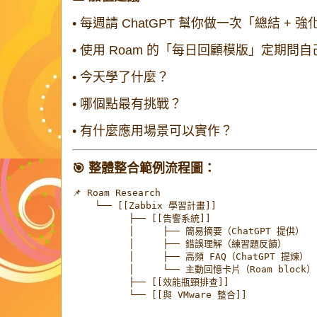
•
每週請 ChatGPT 幫你做一次「總結 + 
•
使用 Roam 的「每日回顧模版」定期問自
•
今天學了什麼？
•
哪個點最有挑戰？
•
有什麼應用場景可以實作？
🎯 整體整合範例流程圖：
📌 Roam Research

    └── [[Zabbix 學習計畫]]

          ├── [[告警系統]]

          │     ├── 簡易摘要（ChatGPT 提供）

          │     ├── 錯誤理解（練習題反饋）

          │     ├── 高頻 FAQ（ChatGPT 提煉）

          │     └── 主動回憶卡片（Roam block）

          ├── [[效能瓶頸排查]]

          └── [[與 VMware 整合]]