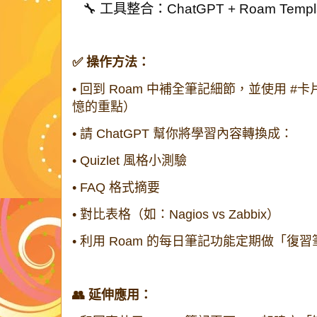
🔧 工具整合：ChatGPT + Roam Temp
✅ 操作方法：
•
回到 Roam 中補全筆記細節，並使用
#卡
憶的重點）
•
請 ChatGPT 幫你將學習內容轉換成：
•
Quizlet 風格小測驗
•
FAQ 格式摘要
•
對比表格（如：Nagios vs Zabbix）
•
利用 Roam 的每日筆記功能定期做「復
👥 延伸應用：