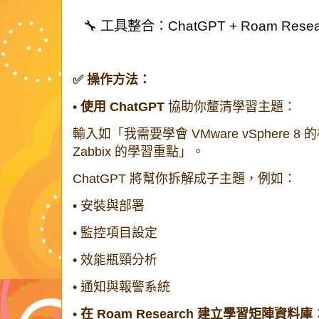
🔧 工具整合：ChatGPT + Roam Resea
✅ 操作方法：
•
使用 ChatGPT
協助你釐清學習主題：
輸入如「我需要學會 VMware vSphere
Zabbix 的學習重點」。
ChatGPT 將幫你拆解成子主題，例如：
•
安裝與部署
•
監控項目設定
•
效能瓶頸分析
•
通知與報警系統
•
在 Roam Research 建立學習矩陣資料庫