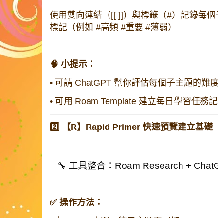
使用雙向連結（
[[ ]]
）與標籤（
#
）記錄每個
標記（例如 #高頻 #重要 #薄弱）
🧠 小提示：
•
可請 ChatGPT 幫你評估每個子主題的
•
可用 Roam Template 建立每日學習
2️⃣ 【R】Rapid Primer 快速預覽建立基礎
🔧 工具整合：Roam Research + ChatG
✅ 操作方法：