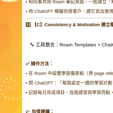
•
和同事共用 Roam 筆記頁面，一起建立
•
用 ChatGPT 模擬你是客戶，請它丟出
5️⃣ 【C】Consistency & Motivation 
🔧 工具整合：Roam Templates + Ch
✅ 操作方法：
•
在 Roam 中設置學習儀表板（用 page ref
•
問 ChatGPT：「幫我設定一週的學習計劃
•
記錄每日完成項目、自我感受與學習亮點
📈 加值建議：