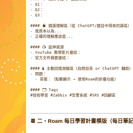
- Q1：

- Q2：

- Q3：

#### 🧠 錯誤理解區（從 ChatGPT/題目中得來的誤區）

- 我原本以為...

- 正確的理解應該是...

#### 📺 延伸資源

- YouTube 教學影片連結：

- 官方文件摘要連結：

#### 🧪 主動回憶測驗區（自問自答 or ChatGPT 輔助）

- 問題：

  - 答案：（點擊顯示 → 使用Roam的折疊功能）

#### 🗂 Tags

#技術學習 #Zabbix #告警系統 #SRS #回顧區
📆 二、Roam 每日學習計畫模版（每日筆