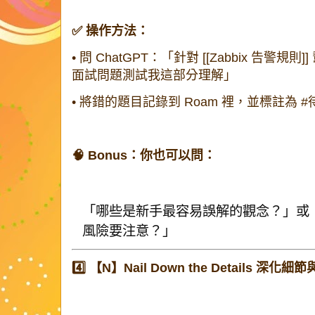
✅ 操作方法：
•
問 ChatGPT：「針對 [[Zabbix 告警規
面試問題測試我這部分理解」
•
將錯的題目記錄到 Roam 裡，並標註為
#
🧠 Bonus：你也可以問：
「哪些是新手最容易誤解的觀念？」或
風險要注意？」
4️⃣ 【N】Nail Down the Details 深化細