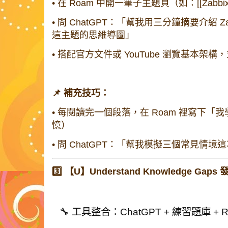
•
在 Roam 中開一筆子主題頁（如：
[[Zabb
•
問 ChatGPT：「幫我用三分鐘摘要介紹 Z
這主題的思維導圖」
•
搭配官方文件或 YouTube 瀏覽基本架構，
📌 補充技巧：
•
每閱讀完一個段落，在 Roam 裡寫下「
憶）
•
問 ChatGPT：「幫我模擬三個常見情境
3️⃣ 【U】Understand Knowledge Ga
🔧 工具整合：ChatGPT + 練習題庫 + Ro