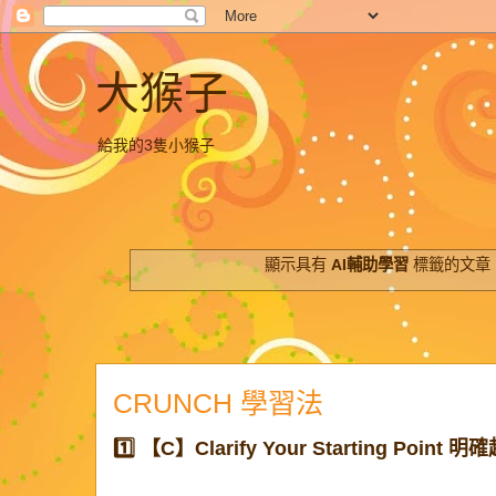
大猴子
給我的3隻小猴子
顯示具有
AI輔助學習
標籤的文章
CRUNCH 學習法
1️⃣ 【C】Clarify Your Starting Point 