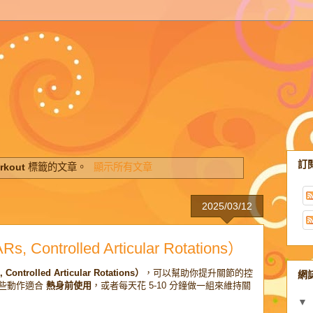
訂
rkout
標籤的文章。
顯示所有文章
2025/03/12
trolled Articular Rotations）
rolled Articular Rotations）
，可以幫助你提升關節的控
網
這些動作適合
熱身前使用
，或者每天花 5-10 分鐘做一組來維持關
▼