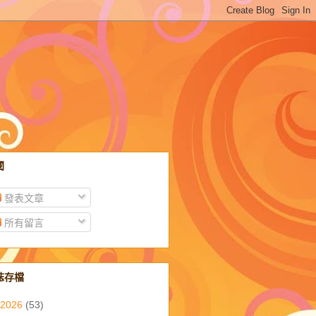
閱
發表文章
所有留言
誌存檔
2026
(53)