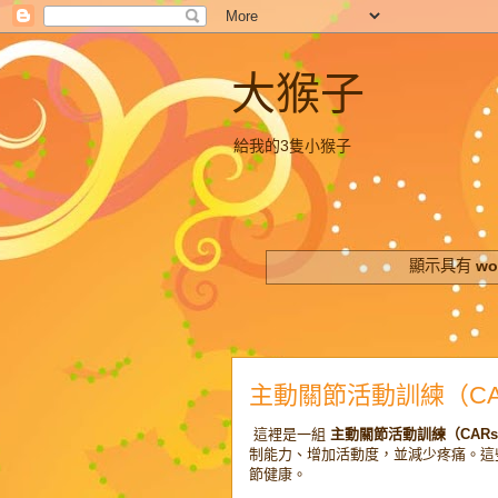
大猴子
給我的3隻小猴子
顯示具有
wo
主動關節活動訓練（CARs, Con
這裡是一組
主動關節活動訓練（CARs, Cont
制能力、增加活動度，並減少疼痛。
節健康。