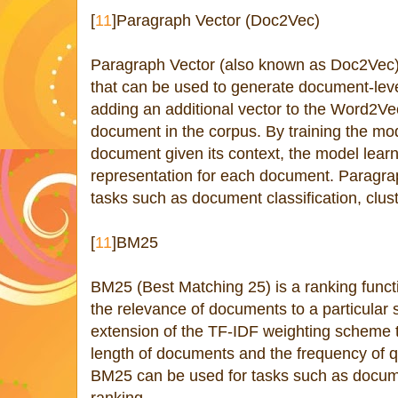
[
11
]Paragraph Vector (Doc2Vec)
Paragraph Vector (also known as Doc2Vec)
that can be used to generate document-lev
adding an additional vector to the Word2Ve
document in the corpus. By training the mod
document given its context, the model lear
representation for each document. Paragra
tasks such as document classification, clust
[
11
]BM25
BM25 (Best Matching 25) is a ranking funct
the relevance of documents to a particular s
extension of the TF-IDF weighting scheme t
length of documents and the frequency of q
BM25 can be used for tasks such as docume
ranking.