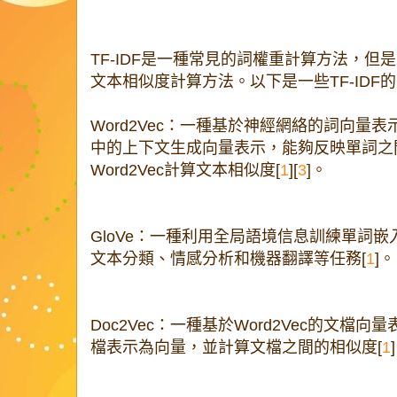
TF-IDF是一種常見的詞權重計算方法，但是
文本相似度計算方法。以下是一些TF-IDF的
Word2Vec：一種基於神經網絡的詞向量
中的上下文生成向量表示，能夠反映單詞之
Word2Vec計算文本相似度[
1
][
3
]。
GloVe：一種利用全局語境信息訓練單詞嵌
文本分類、情感分析和機器翻譯等任務[
1
]。
Doc2Vec：一種基於Word2Vec的文檔向
檔表示為向量，並計算文檔之間的相似度[
1