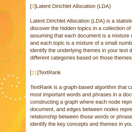
[
3
]Latent Dirichlet Allocation (LDA)
Latent Dirichlet Allocation (LDA) is a statist
discover the hidden topics in a collection o
assuming that each document is a mixture o
and each topic is a mixture of a small num
identify the underlying themes in your text
different categories based on those themes
[
11
]TextRank
TextRank is a graph-based algorithm that ca
most important words and phrases in a doc
constructing a graph where each node repr
document, and edges between nodes represe
relationship between those words or phras
identify the key concepts and themes in you