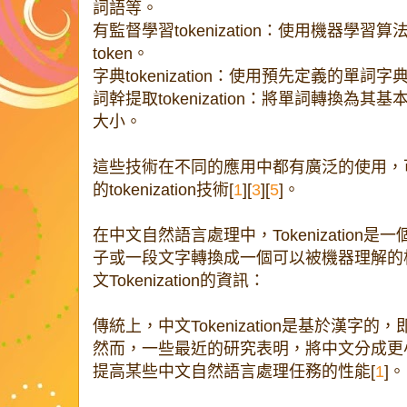
詞語等。
有監督學習tokenization：使用機器學
token。
字典tokenization：使用預先定義的單詞字
詞幹提取tokenization：將單詞轉換為
大小。
這些技術在不同的應用中都有廣泛的使用，
的tokenization技術[
1
][
3
][
5
]。
在中文自然語言處理中，Tokenization
子或一段文字轉換成一個可以被機器理解的
文Tokenization的資訊：
傳統上，中文Tokenization是基於漢字的
然而，一些最近的研究表明，將中文分成更
提高某些中文自然語言處理任務的性能[
1
]。