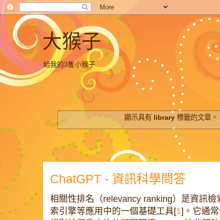
大猴子
給我的3隻小猴子
顯示具有
library
標籤的文章。
ChatGPT - 資訊科學問答
相關性排名（relevancy ranking）
索引擎等應用中的一個基礎工具[
1
]。它通常