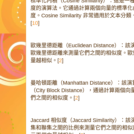
標準化內積（Cosine Similarity）
度的演算法。它通過計算兩個向量的標準化
度。Cosine Similarity 非常適用於文本
[
10
]
歐幾里德距離（Euclidean Distanc
歐幾里德距離來測量它們之間的相似度。歐
量越相似。[
2
]
曼哈頓距離（Manhattan Distance）
（City Block Distance），通過計
們之間的相似度。[
2
]
Jaccard 相似度（Jaccard Similar
集和聯集之間的比例來測量它們之間的相似度。