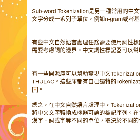
Sub-word Tokenization是另一種常用的中
文字分成一系列子單位，例如n-gram或者
有些中文自然語言處理任務需要使用詞性標記，因此
需要考慮詞的邊界。中文詞性標記器可以幫
有一些開源庫可以幫助實現中文Tokenization，
THULAC。這些庫都有自己獨特的Tokeniz
[
8
]。
總之，在中文自然語言處理中，Tokenizat
將中文文字轉換成機器可讀的標記序列。在Toke
漢字、詞或字等不同的單位，取決於不同的