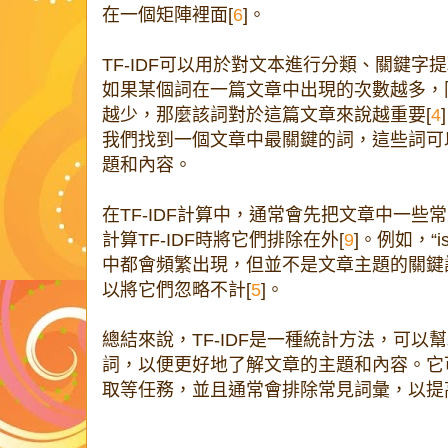
在一個矩陣裡面[
6
]。
TF-IDF可以用於對文本進行分類、關鍵
如果某個詞在一篇文章中出現的次數越多，
越少，那麼該詞對於這篇文章來說越重要[
4
我們找到一個文章中最關鍵的詞，這些詞可
題和內容。
在TF-IDF計算中，通常會先把文章中一些
計算TF-IDF時將它們排除在外[
9
]。例如，“i
中都會頻繁出現，但並不是文章主題的關鍵詞
以將它們忽略不計[
5
]。
總結來說，TF-IDF是一種統計方法，可
詞，以便更好地了解文章的主題和內容。它
取等任務，並且通常會排除常見詞彙，以提