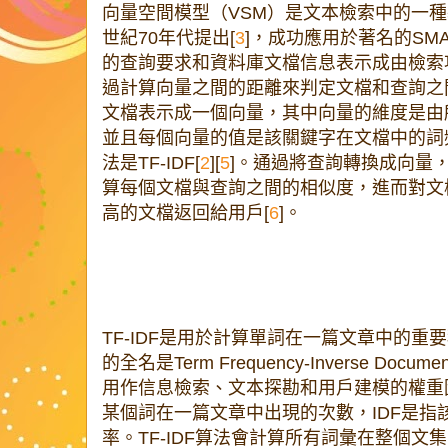
向量空間模型（VSM）是文本檢索中的一種基本
世紀70年代提出[
3
]，成功應用於著名的SM
的查詢要求和資料庫文檔信息表示成由檢索
過計算向量之間的距離來判定文檔和查詢之
文檔表示成一個向量，其中向量的維度是由
並且每個向量的值是該關鍵字在文檔中的詞
法是TF-IDF[
2
][
5
]。通過將查詢轉換成向量
算每個文檔與查詢之間的相似度，進而對文
高的文檔返回給用戶[
6
]。
TF-IDF是用於計算單詞在一篇文章中的
的全名是Term Frequency-Inverse Docume
用作信息檢索、文本探勘和用戶建模的權重
某個詞在一篇文章中出現的次數，IDF是指
率。TF-IDF算法會計算所有詞彙在整個文集