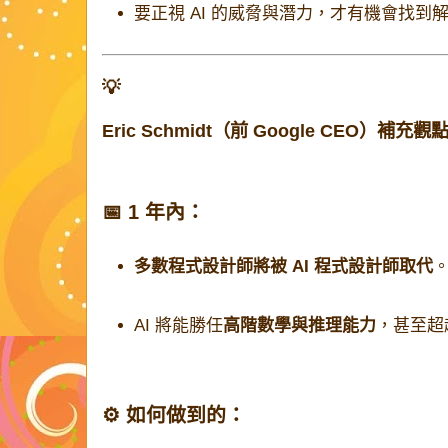
要正視 AI 的威脅與潛力，才有機會找
💡
Eric Schmidt（前 Google CEO）補充觀
📅 1 年內：
多數程式設計師將被 AI 程式設計師取代
AI 將能勝任
高階數學與推理能力
，甚至超
⚙️ 如何做到的：