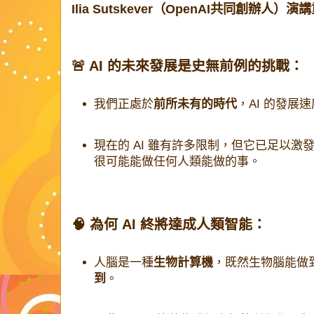
Ilia Sutskever（OpenAI共同創辦人）
🚨 AI 的未來發展是史無前例的挑戰：
我們正處於
前所未有的時代
，AI 的發展
現在的 AI 雖有許多限制，但它已足以激
很可能能做任何人類能做的事。
🧠 為何 AI 終將達成人類智能：
人腦是一種
生物計算機
，既然生物腦能做
到
。