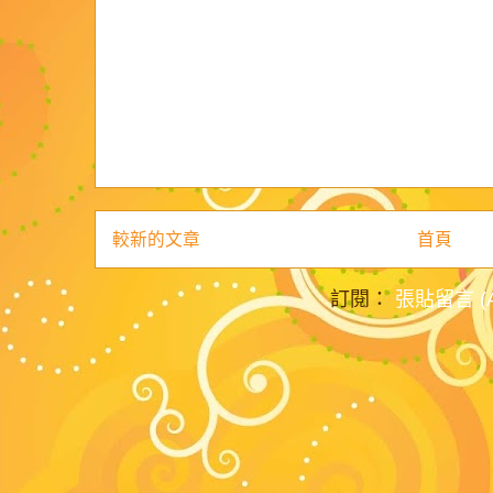
較新的文章
首頁
訂閱：
張貼留言 (A