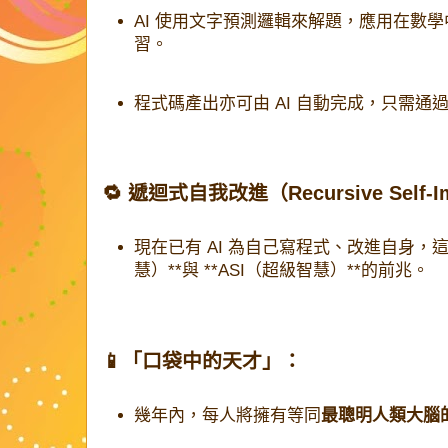
AI 使用文字預測邏輯來解題，應用在數
習。
程式碼產出亦可由 AI 自動完成，只需通
🔁 遞迴式自我改進（Recursive Self-I
現在已有 AI 為自己寫程式、改進自身，這
慧）**與 **ASI（超級智慧）**的前兆。
📱「口袋中的天才」：
幾年內，每人將擁有等同
最聰明人類大腦的