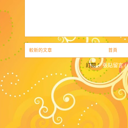
較新的文章
首頁
訂閱：
張貼留言 (A