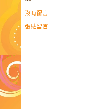
沒有留言:
張貼留言