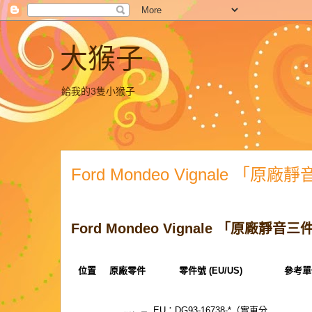
大猴子
給我的3隻小猴子
Ford Mondeo Vignale 「原
Ford Mondeo Vignale 「原廠靜
位置
原廠零件
零件號 (EU/US)
參考單
EU：DG93-16738-*（實車分