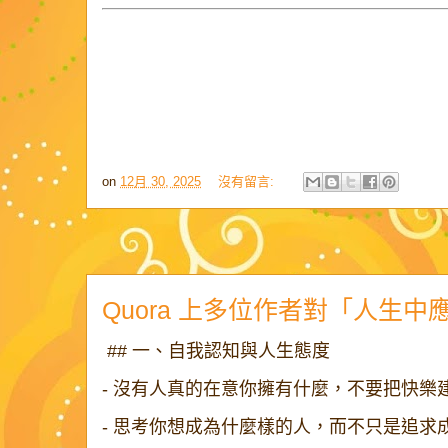
總結
AI 程式設計代理是
強大的半自主工具
，而不
它們用壓縮換規模、用成本換速度、用自動
用得好，它們是助力；用得盲目，它們會讓
on
12月 30, 2025
沒有留言:
Quora 上多位作者對「人生
## 一、自我認知與人生態度
- 沒有人真的在意你擁有什麼，不要把快
- 思考你想成為什麼樣的人，而不只是追