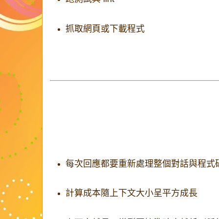
抓取網頁或下載程式
本機 CLI 工具需要使用者明確授權；
網頁版代理則通常在
沙箱雲端環境
中執行，
最大限制：上下文（Context）
LLM 有有限的「短期記憶」，稱為
上下文視
重點問題包括：
每次回應都要重新處理整個對話與程式
計算成本隨上下文大小呈平方成長