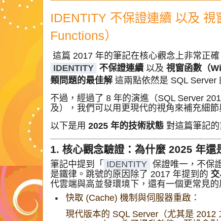
IDENTITY 不保證連續 以及 視
Functions）
這篇 2017 年的筆記在核心觀念上非常正確，
IDENTITY
不保證連續
以及
視窗函數（Win
類問題的最佳解
這兩點依然是 SQL Serve
不過，經過了 8 年的演進（SQL Server 2019,
及），我們可以用更現代的視角來補充細節
以下是用
2025 年的技術狀態
對這篇筆記的
1. 核心觀念驗證：為什麼 2025 年
筆記中提到「
IDENTITY
保證唯一，不保證連
是鐵律。跳號的原因除了 2017 年提到的
交
代雲端與高並發環境下，還有一個更常見的
快取 (Cache) 機制與伺服器重啟：
現代版本的 SQL Server（尤其是 2012 