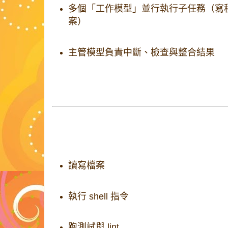
多個「工作模型」並行執行子任務（寫
案）
主管模型負責中斷、檢查與整合結果
常見的運作循環是：
蒐集脈絡 → 採取行動 → 驗證成果 → 重複
3. 工具存取讓代理強大，也帶來風險
Coding agents 通常能：
讀寫檔案
執行 shell 指令
跑測試與 lint