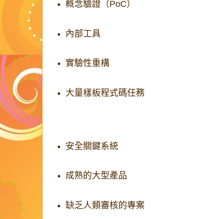
概念驗證（PoC）
內部工具
實驗性重構
大量樣板程式碼任務
較不適合：
安全關鍵系統
成熟的大型產品
缺乏人類審核的專案