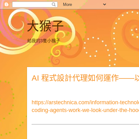
大猴子
給我的3隻小猴子
AI 程式設計代理如何運作—
以下是
繁體中文版
的精要整理與說明：
https://arstechnica.com/information-techno
coding-agents-work-we-look-under-the-hoo
AI 程式設計代理如何運作