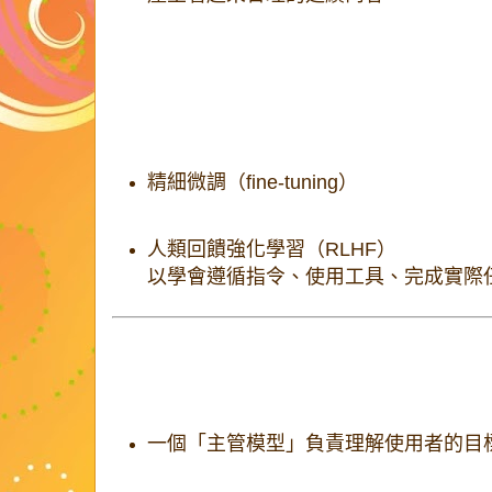
這使它能跨領域推理，但也會在判斷失準時
覺）
。
為了讓模型更有用，基礎模型通常還會經過
精細微調（fine-tuning）
人類回饋強化學習（RLHF）
以學會遵循指令、使用工具、完成實際
2. Coding agent 不是單一模型
所謂的「代理」其實是一個
多模型系統
：
一個「主管模型」負責理解使用者的目