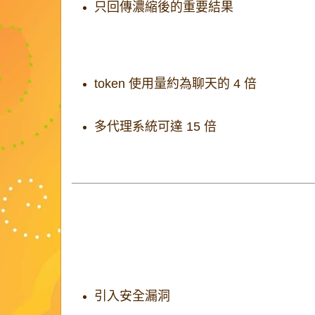
只回傳濃縮後的重要結果
代價是：
token 使用量約為聊天的 4 倍
多代理系統可達 15 倍
因此只適合
價值夠高的任務
。
人類使用者該記住的事
1. 「Vibe coding」很危險
在不了解程式碼的情況下直接部署，會：
引入安全漏洞