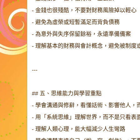
- 金錢也很殘酷，不要對財務風險掉以輕心
- 避免為虛榮或短暫滿足而背負債務
- 為意外與失序保留餘裕，永遠準備備案
- 理解基本的財務與會計概念，避免被制
---
## 五、思維能力與學習重點
- 學會溝通與修辭，看懂話術、影響他人
- 用「系統思維」理解世界，而不是只看表
- 理解人類心理，能大幅減少人生彎路