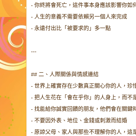
- 你終將會死亡，這件事本身應該影響你
- 人生的意義不需要依賴另一個人來完成
- 永遠付出比「被要求的」多一點
---
## 二、人際關係與情感連結
- 世界上確實存在少數真正關心你的人，
- 把人生花在「會在乎你」的人身上，而
- 找能給你誠實回饋的朋友，他們會在關
- 不要因外表、地位、金錢或刺激而結婚
- 原諒父母、家人與那些不理解你的人，