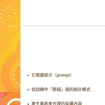
的事
從
壓縮上下文的技巧
到
多代理協作
，以下說明 
設計代理）為何能運作、又為何不能被神話
AI 程式設計代理的核心原理
1. 基礎是大型語言模型（LLM）
每一個 AI coding agent 的核心，都是一個
LLM 是在大量文字與程式碼資料上訓練的
測器
：
它根據提示（prompt）
從訓練中「壓縮」過的統計模式
產生看起來合理的延續內容