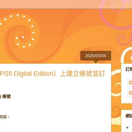
2025/03/06
訂
（PS5 Digital Edition）上建立帳號並訂
N) 帳號
網
線網路。
►