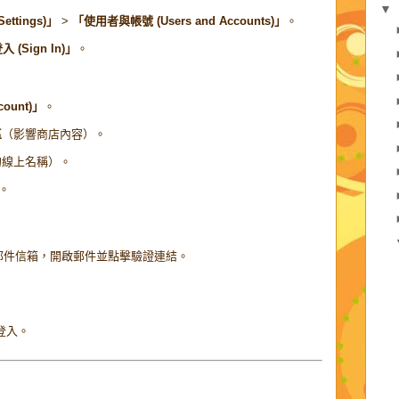
▼
ettings)」
>
「使用者與帳號 (Users and Accounts)」
。
入 (Sign In)」
。
count)」
。
區
（影響商店內容）。
的線上名稱）。
。
郵件信箱，開啟郵件並點擊驗證連結。
登入。