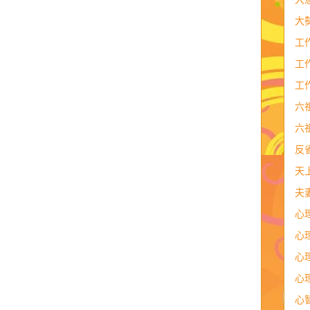
大
工
工
工
六
六
反
天
夫
心
心
心
心
心