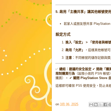
5. 啟用「主機共享」讓其他帳號使
若家人或朋友想共享 PlayStati
設定方式
進入「設定」 > 「使用者與帳號
啟用「允許」
，這樣其他帳號可
注意
：不同帳號的儲存記錄與獎
✅
總結：建議的安全設定
✔
開啟「購
限制購買行為
（設限小孩的 PSN 帳號
購買）。 ✔
關閉 PlayStation Sto
這樣即可確保 PS5 使用安全，防止未經
on
3月 06, 2025