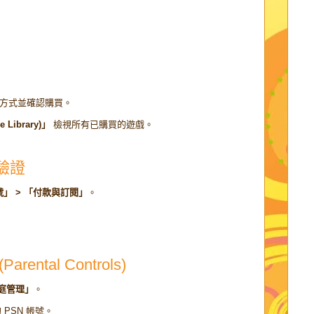
方式並確認購買。
Library)」
檢視所有已購買的遊戲。
驗證
號」 > 「付款與訂閱」
。
ntal Controls)
家庭管理」
。
PSN 帳號。