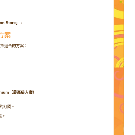
ion Store」
。
s 方案
選擇適合的方案：
emium（最高級方案）
的訂閱。
帳。