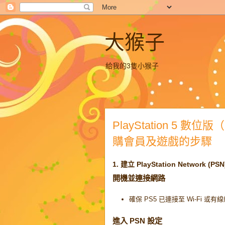
大猴子
給我的3隻小猴子
PlayStation 5 數位版
購會員及遊戲的步驟
1. 建立 PlayStation Network (PS
開機並連接網路
確保 PS5 已連接至 Wi-Fi 或有
進入 PSN 設定