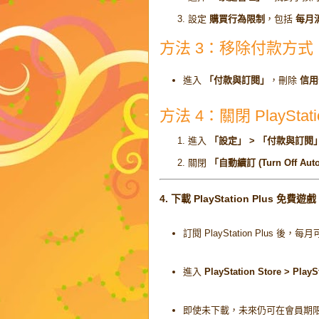
設定
購買行為限制
，包括
每月
方法 3：移除付款方式
進入
「付款與訂閱」
，刪除
信用卡
方法 4：關閉 PlaySta
進入
「設定」 > 「付款與訂閱」 > 
關閉
「自動續訂 (Turn Off Aut
4. 下載 PlayStation Plus 免費遊戲
訂閱 PlayStation Plus 後，
進入
PlayStation Store > Pla
即使未下載，未來仍可在會員期