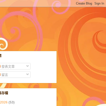
閱
發表文章
留言
誌存檔
2026
(53)