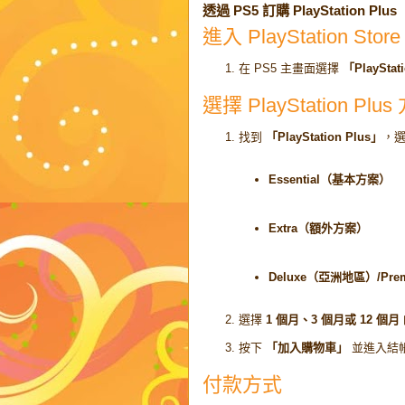
透過 PS5 訂購 PlayStation Plus
進入 PlayStation Store
在 PS5 主畫面選擇
「PlayStat
選擇 PlayStation Plu
找到
「PlayStation Plus」
，
Essential（基本方案）
Extra（額外方案）
Deluxe（亞洲地區）/Pr
選擇
1 個月、3 個月或 12 個月
按下
「加入購物車」
並進入結
付款方式