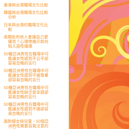
香港與台灣職場文化比較
韓國與台灣職場文化比較
分析
日本與台灣的職場文化比
較
長期批判他人會讓自己更
痛苦？心理學揭示如何
陷入惡性循環
50種亞洲男性在職場中可
能讓女性感到不公平卻
容易忽略的言行
50種亞洲男性在職場中可
能讓女性感到不被尊重
卻容易忽略的言行
50種亞洲男性在職場中可
能讓女性缺乏安全感卻
容易忽略的言行
50種亞洲男性在職場中可
能讓女性感到不適卻容
易忽略的言行
面對婦女與兒童，50個亞
洲男性需要自我注意的