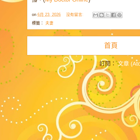
on
6月 23, 2026
沒有留言:
標籤：
夫妻
首頁
訂閱：
文章 (At