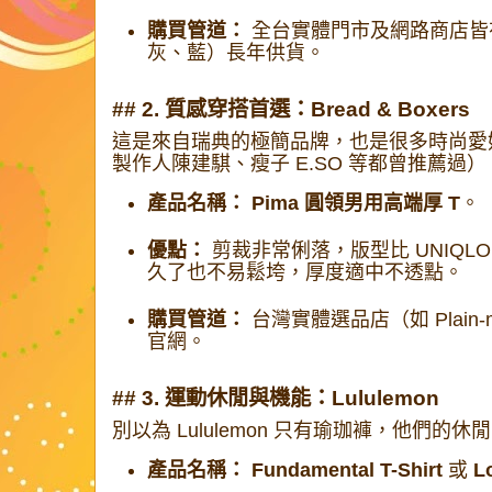
購買管道：
全台實體門市及網路商店皆
灰、藍）長年供貨。
## 2. 質感穿搭首選：Bread & Boxers
這是來自瑞典的極簡品牌，也是很多時尚愛好者
製作人陳建騏、瘦子 E.SO 等都曾推薦過）
產品名稱：
Pima 圓領男用高端厚 T
。
優點：
剪裁非常俐落，版型比 UNIQL
久了也不易鬆垮，厚度適中不透點。
購買管道：
台灣實體選品店（如 Plain-
官網。
## 3. 運動休閒與機能：Lululemon
別以為 Lululemon 只有瑜珈褲，他們的休
產品名稱：
Fundamental T-Shirt
或
L