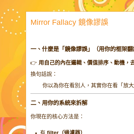
Mirror Fallacy 鏡像謬誤
一、什麼是「鏡像謬誤」（用你的框架翻
👉
用自己的內在邏輯、價值排序、動機，
換句話說：
你以為你在看別人，其實你在看「放大
二、用你的系統來拆解
你現在的核心方法是：
有
filter（過濾器）