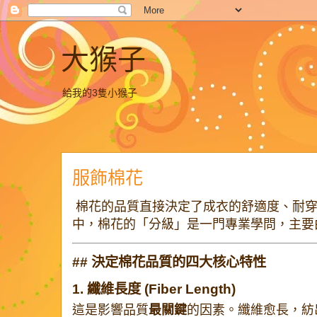
大猴子
給我的3隻小猴子
服飾棉花
棉花的品質直接決定了成衣的舒適度、耐
中，棉花的「分級」是一門專業學問，主要
## 決定棉花品質的四大核心特性
1. 纖維長度 (Fiber Length)
這是影響品質
最關鍵
的因素。纖維愈長，紡