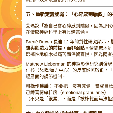
五、重新定義脆弱：「心碎感到驕傲」的
艾瑪說「為自己會心碎感到驕傲，因為那代
在情感神經科學上有具體意涵。
Brené Brown 長達 12 年的質性研究顯示，
結與創造力的前提，而非弱點
。情緒麻木是
選擇性地麻木掉痛苦而保留喜悅，因為兩者
Matthew Lieberman 的神經影像研
仁核（恐懼/壓力中心）的反應顯著較低。
經層面的調節機制。
可操作建議：
不要把「沒有感覺」當成目標
己練習情緒粒度（emotional granular
（不只是「很累」，而是「被榨乾而無法拒