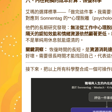
六、內在耗損的成本計算：恢復科學
艾瑪的選擇標準——「做完這件事，我需要
對應到 Sonnentag 的**心理脫離（psycholog
他們的長期研究發現：
無法從工作中心理脫
隔天的認知效能和情緒資源依然顯著更低
。
不是單純用休息就能還清的。
關鍵洞察：
恢復時間的長短，是
資源消耗
好壞。需要很長時間才能找回自己，代表這
接下來，把以上所有科學整合成一個可操作的