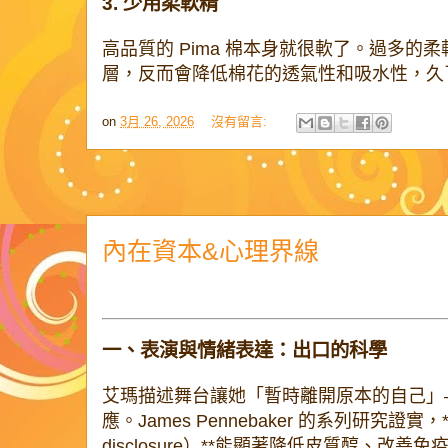
3. 少用柔軟精
高品質的 Pima 棉本身就很軟了。過多的
層，反而會降低棉花的透氣性和吸水性，久
on
3月 26, 2026
沒有留言:
內在資本&心理界線
一、表演與情緒表達：出口的科學
艾瑪描述舞台讓她「暫時離開原本的自己」
應。James Pennebaker 的系列研究證實，*
disclosure）**能顯著降低皮質醇、改