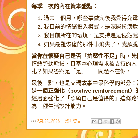
每季一次的內在資本盤點：
過去三個月，哪些事做完後我覺得充電
我目前的情緒投入模式，是深層扮演還
我目前所在的環境，是支持還是侵蝕我
如果最難恢復的那件事消失了，我解脫
當你在懷疑自己是否「抗壓性不足」時，先
情緒勞動耗損、且基本心理需求被支持的人
扎？如果答案是「是」——問題不在你。
最後一點，也是艾瑪故事中最科學的部分：
是一個
正強化（positive reinforcemen
經層面強化了「照顧自己是值得的」這條路
為一種生活設計能力。
on
3月 22, 2026
沒有留言: