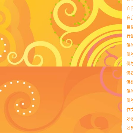
自
自
自
行
佛
佛
佛
佛
佛
佛
佛
作
妙
妙