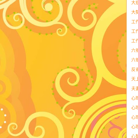
大
大
工
工
工
六
六
反
天
夫
心
心
心
心
心