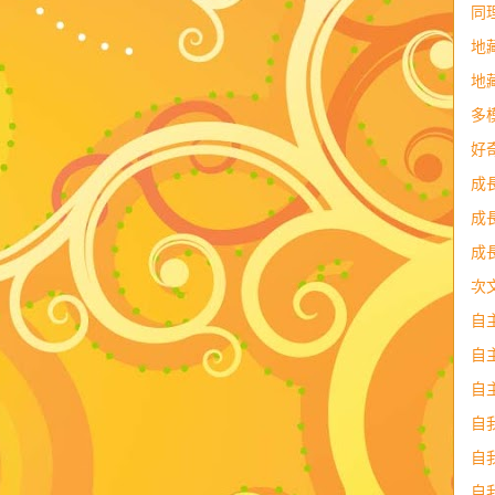
同
地
地
多
好
成
成
成
次
自
自
自
自
自
自