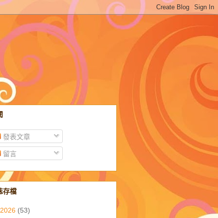
閱
發表文章
留言
誌存檔
2026
(53)