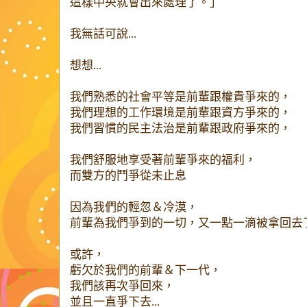
這樣中央就會出來處理了。」
我無話可說...
想想...
我們熟悉的社會平等是前輩跟權貴爭來的，
我們理想的工作環境是前輩跟資方爭來的，
我們習慣的民主法治是前輩跟政府爭來的，
我們舒服地享受著前輩爭來的福利，
而雙方的鬥爭從未止息
因為我們的輕忽＆冷漠，
前輩為我們爭到的一切，又一點一滴被拿回去
或許，
虧欠於我們的前輩＆下一代，
我們該再次爭回來，
並且一直爭下去...