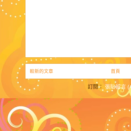
較新的文章
首頁
訂閱：
張貼留言 (A