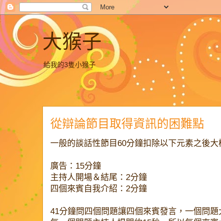
大猴子
給我的3隻小猴子
從辯論節目取得資訊的困難點
一般的談話性節目60分鐘扣除以下元素之後大
廣告：15分鐘
主持人開場＆結尾：2分鐘
四個來賓自我介紹：2分鐘
41分鐘問四個問題讓四個來賓發言，一個問題大