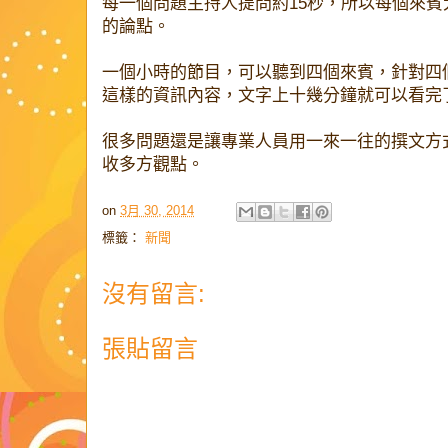
每一個問題主持人提問約15秒，所以每個來
的論點。
一個小時的節目，可以聽到四個來賓，針對四
這樣的資訊內容，文字上十幾分鐘就可以看完
很多問題還是讓專業人員用一來一往的撰文方
收多方觀點。
on
3月 30, 2014
標籤：
新聞
沒有留言:
張貼留言