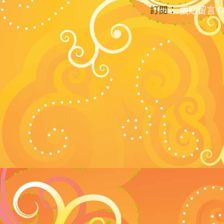
訂閱：
張貼留言 (A