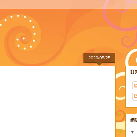
2026/05/25
訂
網
▼