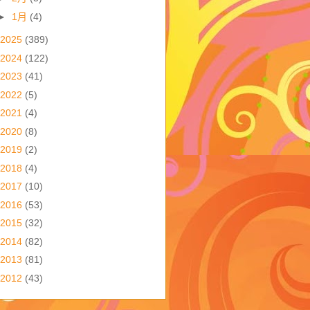
►
1月
(4)
2025
(389)
2024
(122)
2023
(41)
2022
(5)
2021
(4)
2020
(8)
2019
(2)
2018
(4)
2017
(10)
2016
(53)
2015
(32)
2014
(82)
2013
(81)
2012
(43)