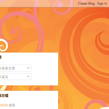
閱
發表文章
留言
誌存檔
2026
(53)