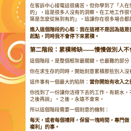
在客訴中心接電話很痛苦，但你學到了「人在
的」，這是很多人沒有的洞察。在工地工作很
築是怎麼從無到有的」，這讓你在很多場合都
進入這個階段的心態：我在這裡不是因為這是
起點，同時我不會停下來累積。
第二階段：累積稀缺——慢慢做別人不
這個階段，是整個框架最關鍵，也最難的部分
你在求生存的同時，開始刻意累積那些別人沒
這件事有一個最大的陷阱：
當你開始有收入之
你找到了一份讓你活得下去的工作，有薪水，
之後再說」。之後，永遠不會來。
所以這個階段需要一個刻意的機制：
每天，或者每個禮拜，保留一塊時間，專門做
複利」的事。