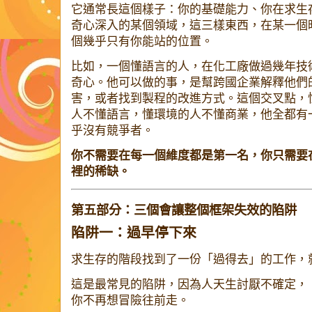
它通常長這個樣子：你的基礎能力、你在求生
奇心深入的某個領域，這三樣東西，在某一個
個幾乎只有你能站的位置。
比如，一個懂語言的人，在化工廠做過幾年技
奇心。他可以做的事，是幫跨國企業解釋他們
害，或者找到製程的改進方式。這個交叉點，
人不懂語言，懂環境的人不懂商業，他全都有
乎沒有競爭者。
你不需要在每一個維度都是第一名，你只需要
裡的稀缺。
第五部分：三個會讓整個框架失效的陷阱
陷阱一：過早停下來
求生存的階段找到了一份「過得去」的工作，
這是最常見的陷阱，因為人天生討厭不確定，
你不再想冒險往前走。