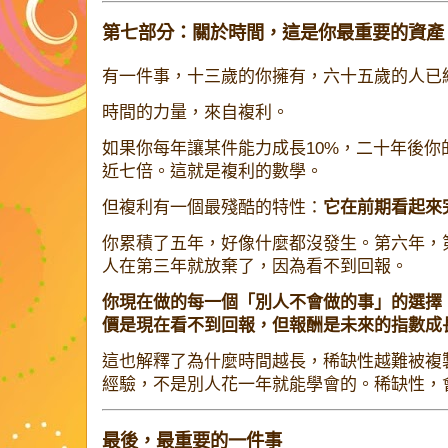
第七部分：關於時間，這是你最重要的資產
有一件事，十三歲的你擁有，六十五歲的人已
時間的力量，來自複利。
如果你每年讓某件能力成長10%，二十年後
近七倍。這就是複利的數學。
但複利有一個最殘酷的特性：
它在前期看起來
你累積了五年，好像什麼都沒發生。第六年，
人在第三年就放棄了，因為看不到回報。
你現在做的每一個「別人不會做的事」的選擇
價是現在看不到回報，但報酬是未來的指數成
這也解釋了為什麼時間越長，稀缺性越難被複
經驗，不是別人花一年就能學會的。稀缺性，
最後，最重要的一件事