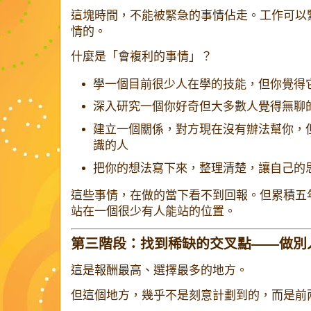
這塊時間，不能被緊急的事情佔走。工作可以
情的。
什麼是「會複利的事情」？
學一個目前很少人在學的技能，但你覺得
深入研究一個你好奇但大多數人覺得無聊
建立一個關係，對方現在沒有辦法幫你，
識的人
把你的想法寫下來，整理清楚，讓自己的
這些事情，在做的當下看不到回報。但累積五
站在一個很少有人能站的位置。
第三階段：找到稀缺的交叉點——做別
這是報酬最高、選擇最多的地方。
但這個地方，幾乎不是刻意計劃到的，而是前