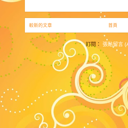
較新的文章
首頁
訂閱：
張貼留言 (A