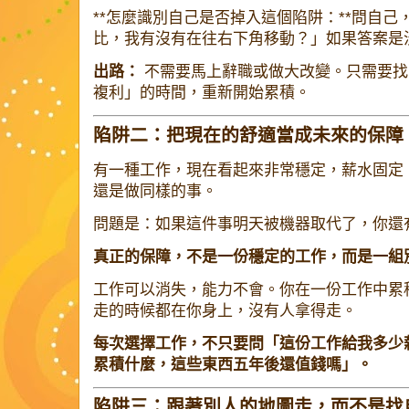
**怎麼識別自己是否掉入這個陷阱：**問自
比，我有沒有在往右下角移動？」如果答案是
出路：
不需要馬上辭職或做大改變。只需要找
複利」的時間，重新開始累積。
陷阱二：把現在的舒適當成未來的保障
有一種工作，現在看起來非常穩定，薪水固定
還是做同樣的事。
問題是：如果這件事明天被機器取代了，你還
真正的保障，不是一份穩定的工作，而是一組
工作可以消失，能力不會。你在一份工作中累
走的時候都在你身上，沒有人拿得走。
每次選擇工作，不只要問「這份工作給我多少
累積什麼，這些東西五年後還值錢嗎」。
陷阱三：跟著別人的地圖走，而不是找