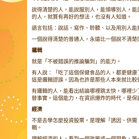
說得清楚的人，能說服別人，能領導別人，能
的人，就算有再好的想法，也沒有人知道。
語言包括：說話、寫作、聆聽、以及用別人能
一個說得清楚的普通人，永遠比一個說不清楚
邏輯
就是「不被錯誤的推論騙到」的能力。
有人說：「吃了這個保健食品的人，都更健康
這是邏輯謬誤，因為也許是那些人本來就比較
有邏輯的人，能看出結論哪裡跳太快，哪裡少
替事實。這個能力，在資訊爆炸的時代，是保
經濟
不是去學怎麼投資股票。是理解「誘因、供需
輯。
理解經濟的人，看到一個政策或一個現象，第