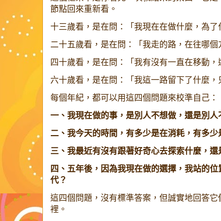
節點回來重新看。
十三歲看，是在問：「我現在在做什麼，為了
二十五歲看，是在問：「我走的路，在往哪個
四十歲看，是在問：「我有沒有一直在移動，
六十歲看，是在問：「我這一路留下了什麼，
每個年紀，都可以用這四個問題來校準自己：
一、我現在做的事，是別人不想做，還是別人
二、我今天的時間，有多少是在消耗，有多少
三、我最近有沒有跟著好奇心去探索什麼，還
四、五年後，因為我現在做的選擇，我站的位
代？
這四個問題，沒有標準答案，但誠實地回答它
裡。