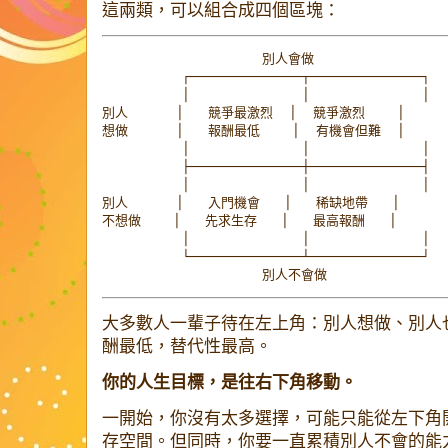
這兩類，可以組合成四個區塊：
                    別人會做

          ┌──────────────┬──────────────┐

          │              │              │

別人      │   競爭最激烈  │  競爭激烈    │

想做      │   報酬最低    │  有機會但難  │

          │              │              │

          ├──────────────┼──────────────┤

          │              │              │

別人      │   入門機會   │   稀缺地帶   │

不想做    │   先求生存   │   最高報酬   │

          │              │              │

          └──────────────┴──────────────┘

大多數人一輩子待在左上角：別人想做、別人
酬最低，替代性最高。
你的人生目標，是往右下角移動。
一開始，你沒有太多選擇，可能只能從左下角
存空間。但同時，你要一直累積別人不會的能