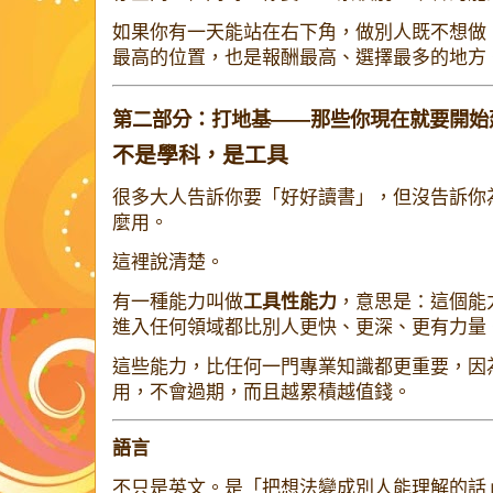
如果你有一天能站在右下角，做別人既不想做
最高的位置，也是報酬最高、選擇最多的地方
第二部分：打地基——那些你現在就要開始
不是學科，是工具
很多大人告訴你要「好好讀書」，但沒告訴你
麼用。
這裡說清楚。
有一種能力叫做
工具性能力
，意思是：這個能
進入任何領域都比別人更快、更深、更有力量
這些能力，比任何一門專業知識都更重要，因
用，不會過期，而且越累積越值錢。
語言
不只是英文。是「把想法變成別人能理解的話