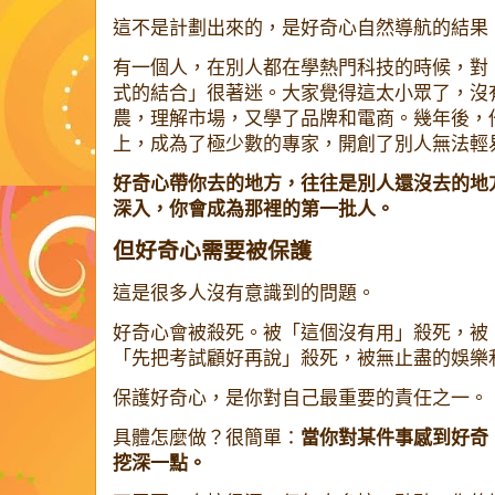
這不是計劃出來的，是好奇心自然導航的結果
有一個人，在別人都在學熱門科技的時候，對
式的結合」很著迷。大家覺得這太小眾了，沒
農，理解市場，又學了品牌和電商。幾年後，
上，成為了極少數的專家，開創了別人無法輕
好奇心帶你去的地方，往往是別人還沒去的地
深入，你會成為那裡的第一批人。
但好奇心需要被保護
這是很多人沒有意識到的問題。
好奇心會被殺死。被「這個沒有用」殺死，被
「先把考試顧好再說」殺死，被無止盡的娛樂
保護好奇心，是你對自己最重要的責任之一。
具體怎麼做？很簡單：
當你對某件事感到好奇
挖深一點。