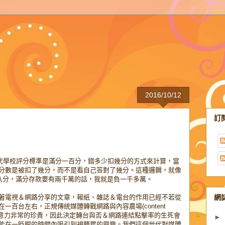
2016/10/12
訂
世代學校評分標準是滿分一百分，錯多少扣幾分的方式來計算，當
分數是被扣了幾分，而不是看自己答對了幾分。這種邏輯，就像
負八分，滿分存款要有兩千萬的話，我就是負一千多萬。
網
著電視＆網路分享的文章，報紙、雜誌＆電台的作用已經不若從
百台左右，正規傳統媒體轉戰網路與內容農場(content
的注意力非常的珍貴，因此決定轉台與否＆網路連結點擊率的生死會
►
能在一眨眼的時間內吸引到視聽眾的興趣。我們這個世代對媒體