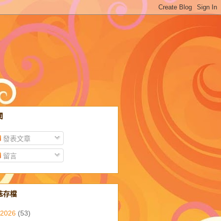
閱
發表文章
留言
誌存檔
2026
(53)