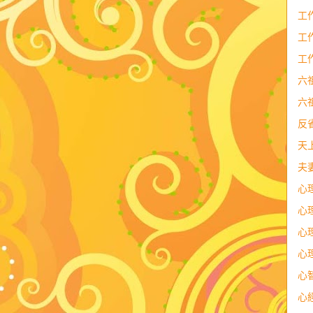
工
工
工
六
六
反
天
夫
心
心
心
心
心
心