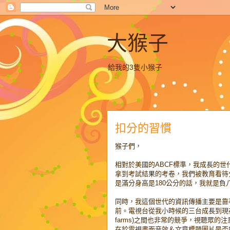
大猴子
給我的3隻小猴子
扣分的習慣
猴子們，
相對於美國的ABCF標準，我成長的
拿到考試結果的考卷，我們被教育看待
是滿分身高是180公分的話，我就是
同時，我這個世代的資訊傳播主要是靠
前。電視台從我小時候的三台成長到現在一
farms)之間也非常的競爭，視聽眾
在於電視畫面音效＆文章標題圖片是否