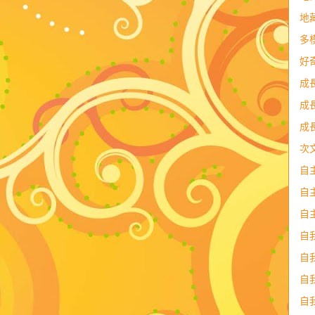
地
多
好
成
成
成
次
自
自
自
自
自
自
自