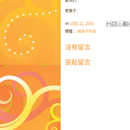
愛你們
老猴子
on
10月 12, 2016
標籤：
給孩子的信
沒有留言:
張貼留言