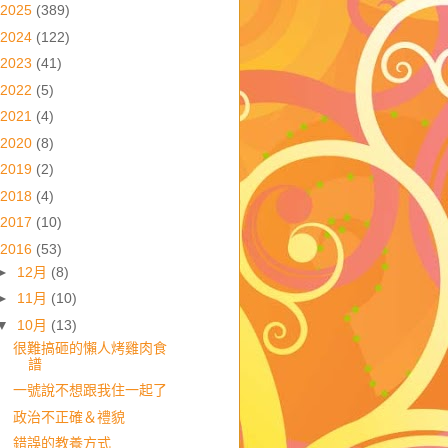
2025
(389)
2024
(122)
2023
(41)
2022
(5)
2021
(4)
2020
(8)
2019
(2)
2018
(4)
2017
(10)
2016
(53)
►
12月
(8)
►
11月
(10)
▼
10月
(13)
很難搞砸的懶人烤雞肉食
譜
一號說不想跟我住一起了
政治不正確＆禮貌
錯誤的教養方式