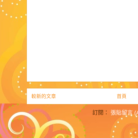
較新的文章
首頁
訂閱：
張貼留言 (A