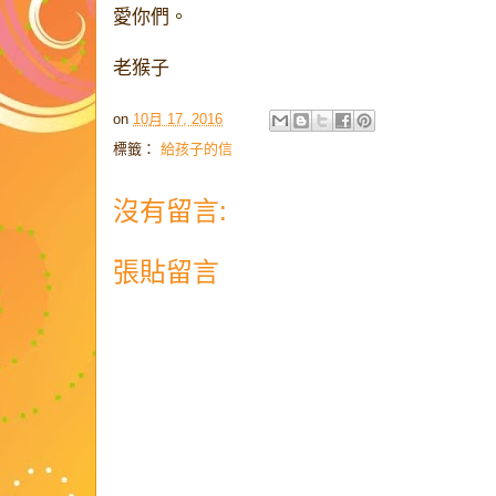
愛你們。
老猴子
on
10月 17, 2016
標籤：
給孩子的信
沒有留言:
張貼留言