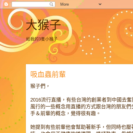
大猴子
給我的3隻小猴子
吸血蟲前輩
猴子們，
2016流行直播，有些台灣的創業者到中國去
風行的一些概念用直播的方式跟台灣的朋友們分享
手＆前輩的概念，覺得很有趣。
她提到有些前輩他會幫助著新手，但同時也壓