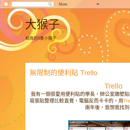
大猴子
給我的3隻小猴子
無限制的便利貼 Trello
Trello
我有一個很愛用便利貼的學長，辦公室牆壁貼
寫張貼整理比較直覺，電腦反而卡卡的，用
Tre
兩年後，我想我找到