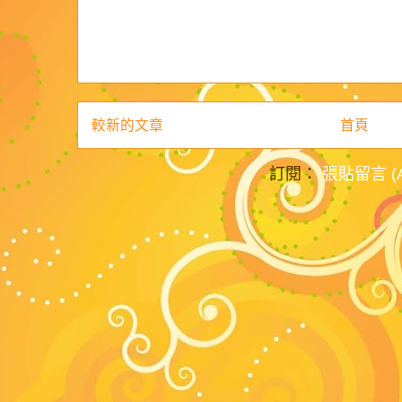
較新的文章
首頁
訂閱：
張貼留言 (A