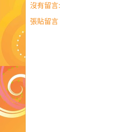
沒有留言:
張貼留言