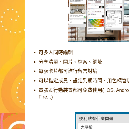
可多人同時編輯
分享清單、圖片、檔案、網址
每張卡片都可進行留言討論
可以指定成員、設定到期時間、用色標管
電腦＆行動裝置都可免費使用( iOS, Android, W
Fire...)