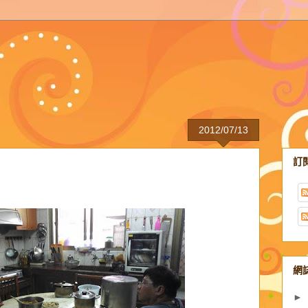
2012/07/13
訂
網
►