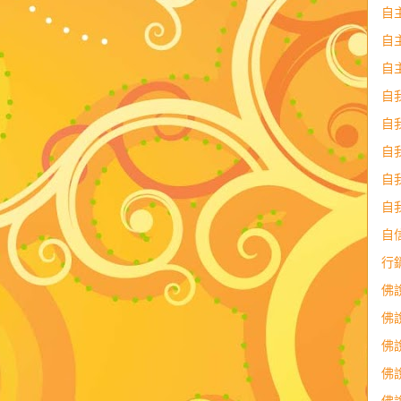
自
自
自
自
自
自
自
自
自
行
佛
佛
佛
佛