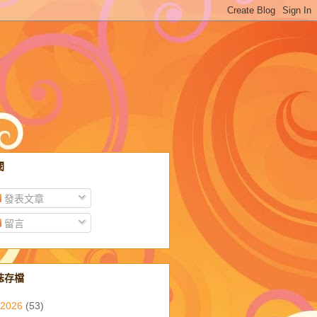
閱
發表文章
留言
誌存檔
2026
(53)