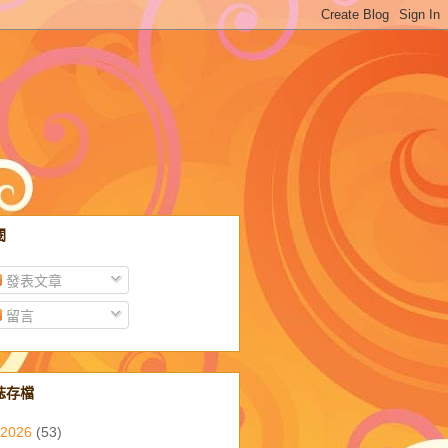
閱
發表文章
留言
誌存檔
2026
(53)