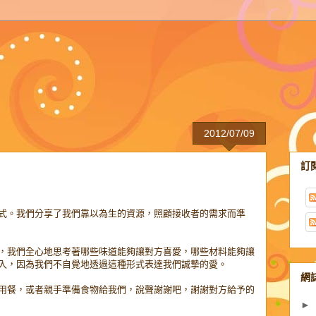
2012/07/09
訂
式。我們分享了我們靠以為生的資源，照顧接收者的需求而準
，我們全心地思考著哪些味道能夠讓對方喜愛，哪些材料能夠讓
入，因為我們不自覺地透過這種形式表達我們誠摯的愛。
網
用餐，或者親手準備食物給我們，說聲謝謝吧，謝謝對方給予的
►