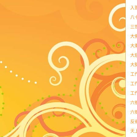
入
八
三
大
大
大
大
工
工
工
六
六
反
天