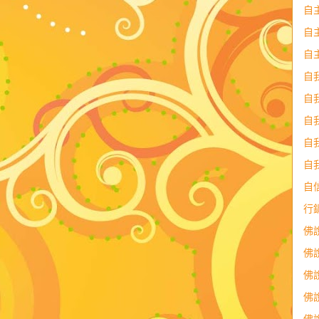
自
自
自
自
自
自
自
自
自
行
佛
佛
佛
佛