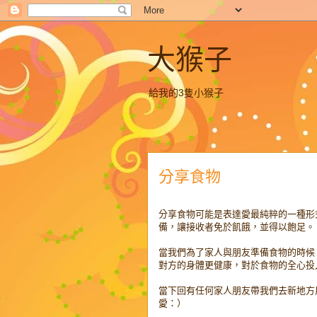
大猴子
給我的3隻小猴子
分享食物
分享食物可能是表達愛最純粹的一種形
備，讓接收者免於飢餓，並得以飽足。
當我們為了家人與朋友準備食物的時候
對方的身體更健康，對於食物的全心投
當下回有任何家人朋友帶我們去新地方
愛：）