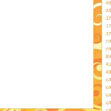
大
大
工
工
工
六
六
反
天
夫
心
心
心
心
心