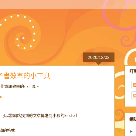
2020/12/02
訂
子書效率的小工具
化資訊效率的小工具。
on
可以將網路找到的文章傳送到小孩的kindle上
網
讀的格式
►