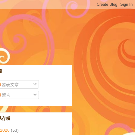
閱
發表文章
留言
誌存檔
2026
(53)