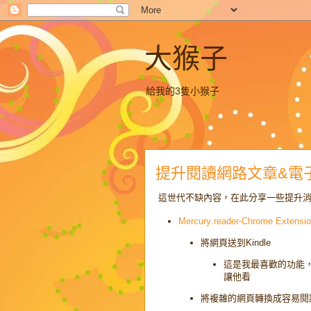
大猴子
給我的3隻小猴子
提升閱讀網路文章&電
這世代不缺內容，在此分享一些提升消
Mercury reader-Chrome Extensi
將網頁送到Kindle
這是我最喜歡的功能，
讓他看
將複雜的網頁轉換成容易閱