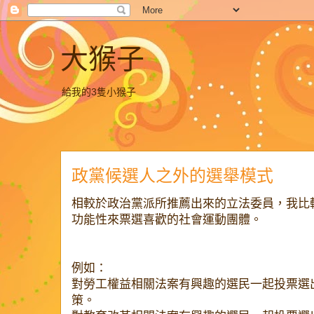
大猴子
給我的3隻小猴子
政黨候選人之外的選舉模式
相較於政治黨派所推薦出來的立法委員，我比
功能性來票選喜歡的社會運動團體。
例如：
對勞工權益相關法案有興趣的選民一起投票選
策。