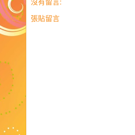
沒有留言:
張貼留言