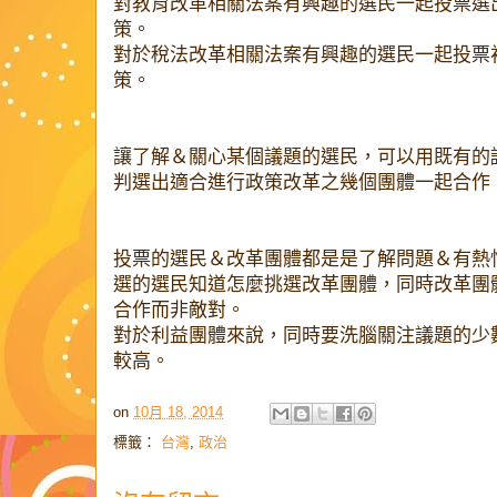
對教育改革相關法案有興趣的選民一起投票選
策。
對於稅法改革相關法案有興趣的選民一起投票
策。
讓了解＆關心某個議題的選民，可以用既有的
判選出適合進行政策改革之幾個團體一起合作
投票的選民＆改革團體都是是了解問題＆有熱
選的選民知道怎麼挑選改革團體，同時改革團
合作而非敵對。
對於利益團體來說，同時要洗腦關注議題的少
較高。
on
10月 18, 2014
標籤：
台灣
,
政治