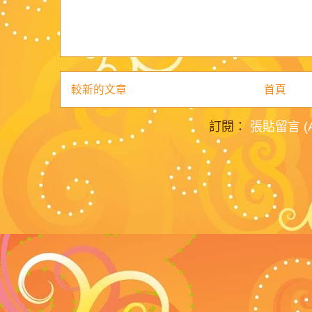
較新的文章
首頁
訂閱：
張貼留言 (A