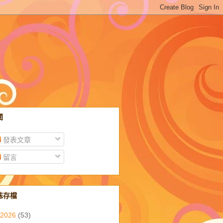
閱
發表文章
留言
誌存檔
2026
(53)