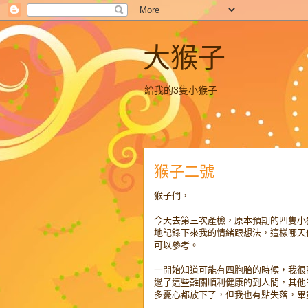
大猴子
給我的3隻小猴子
猴子二號
猴子們，
今天去第三次產檢，原本預期的四隻小
地記錄下來我的情緒跟想法，這樣哪天
可以參考。
一開始知道可能有四胞胎的時候，我很
過了這些難關順利健康的到人間，其他
多憂心都放下了，但我也有點失落，畢