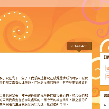
2014/04/11
訂
猴子現在剩下一隻了。我想要趁著現在感覺還清晰的時候，誠實
你們需要去看心理醫師，作家庭治療的時候，有些歷史情緒資料
網
高興也很緊張，孩子跟你媽的風險是最讓我憂心的，如果你們都
的東西我肯定會想辦法處理的。而今天的檢查結果，讓之前的許
竟四胞胎的生活我還是有些幻想，覺得很新奇的。
►