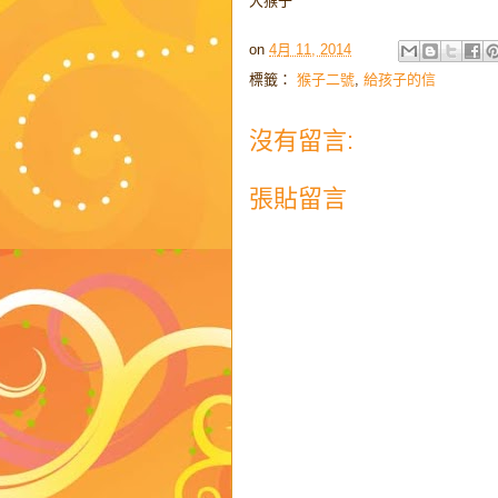
大猴子
on
4月 11, 2014
標籤：
猴子二號
,
給孩子的信
沒有留言:
張貼留言