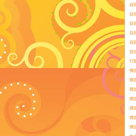
自
自
自
自
自
自
行
佛
佛
佛
佛
佛
佛
佛