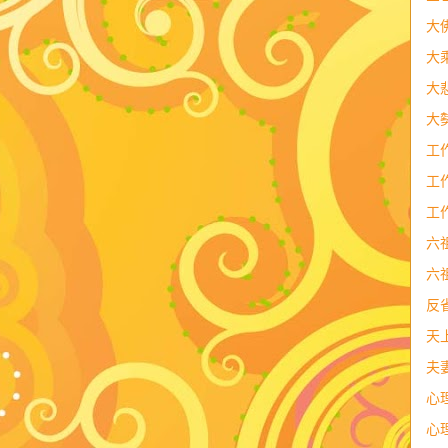
大
大
大
大
工
工
工
六
六
反
天
夫
心
心