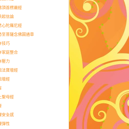
佛頂首楞嚴經
乘起信論
悲心陀羅尼經
勢至菩薩念佛圓通章
作技巧
作家庭整合
作壓力
祖法寶壇經
祖壇經
省
上聖母經
妻
理安全感
理彈性