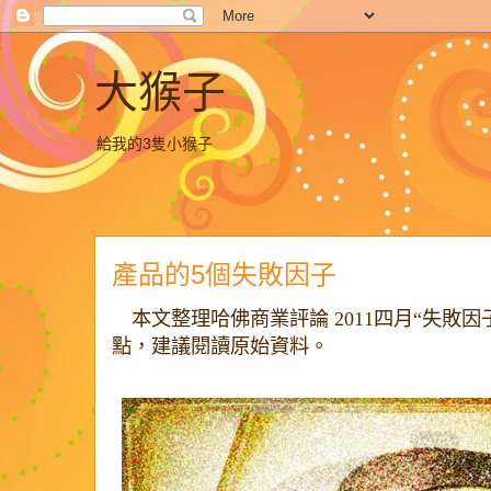
大猴子
給我的3隻小猴子
產品的5個失敗因子
本文整理哈佛商業評論 2011四月“失敗
點，建議閱讀原始資料。