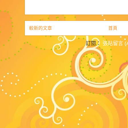
較新的文章
首頁
訂閱：
張貼留言 (A