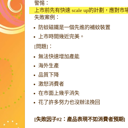
警惕：
上市前先有快速 scale up的計劃，應對市
失敗案例：
防蚊磁鐵是一個先進的補蚊裝置
上市時間幾近完美。
[問題]：
無法快速增加產能
海外生產
品質下降
激怒消費者
在市面上幾乎消失
花了許多努力也沒辦法挽回
[失敗因子#2：產品表現不如消費者預期]