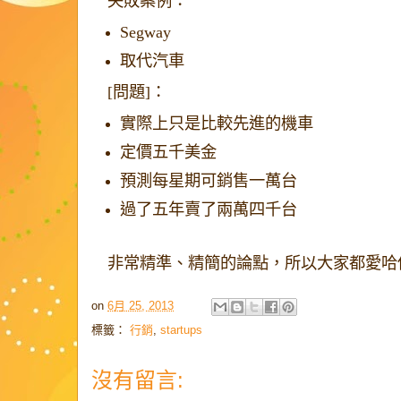
失敗案例：
Segway
取代汽車
[問題]：
實際上只是比較先進的機車
定價五千美金
預測每星期可銷售一萬台
過了五年賣了兩萬四千台
非常精準、精簡的論點，所以大家都愛哈
on
6月 25, 2013
標籤：
行銷
,
startups
沒有留言: