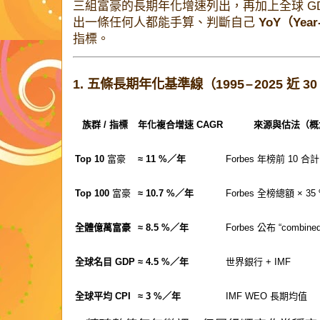
三組富豪的長期年化增速列出，再加上全球 GD
出一條任何人都能手算、判斷自己
YoY（Year
指標。
1. 五條長期年化基準線（1995 – 2025 近 3
族群 / 指標
年化複合增速 CAGR
來源與估法（概
Top 10
富豪
≈ 11 %／年
Forbes 年榜前 10 合計
Top 100
富豪
≈ 10.7 %／年
Forbes 全榜總額 × 35
全體億萬富豪
≈ 8.5 %／年
Forbes 公布 “combined 
全球名目 GDP
≈ 4.5 %／年
世界銀行 + IMF
全球平均 CPI
≈ 3 %／年
IMF WEO 長期均值