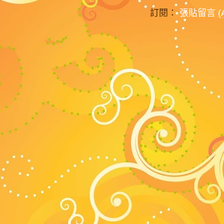
訂閱：
張貼留言 (A