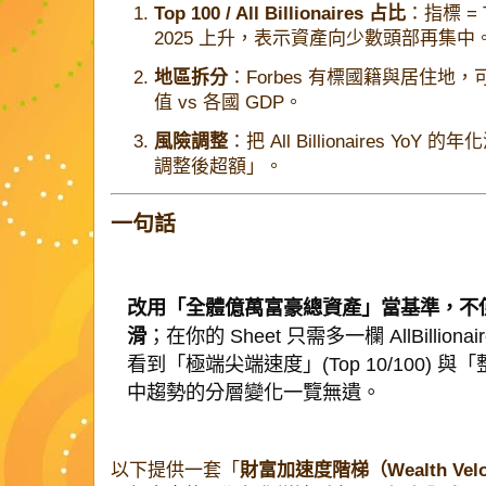
Top 100 / All Billionaires 占比
：指標 =
2025 上升，表示資產向少數頭部再集中
地區拆分
：Forbes 有標國籍與居住地，可拆成 
值 vs 各國 GDP。
風險調整
：把 All Billionaires 
調整後超額」。
一句話
改用「全體億萬富豪總資產」當基準，不
滑
；在你的 Sheet 只需多一欄
AllBillionai
看到「極端尖端速度」(Top 10/100) 與
中趨勢的分層變化一覽無遺。
以下提供一套「
財富加速度階梯（Wealth Veloci