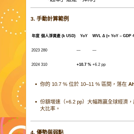
3. 手動計算範例
年度
個人淨資產 (k USD)
YoY
WVL Δ (= YoY – GDP 4
2023
280
—
—
2024
310
+10.7 %
+6.2 pp
你的 10.7 % 位於 10–11 % 區間，落在
A
份額增速（+6.2 pp）大幅跑贏全球經
大比率。
4. 優勢與弱點