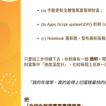
(a) 手動更新全體億萬富豪總財富；
(b) Apps Script
updateGDP()
抓新 G
(c) Notebook 重新跑，發布最新版
只要這三步持續下去，你就擁有一個
透明、可
財富集中「速度溫度計」，也給每個上班族一
「我的年增率，真的追得上切蛋糕最快的
把