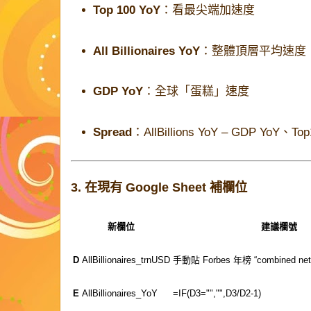
Top 100 YoY
：看最尖端加速度
All Billionaires YoY
：整體頂層平均速度
GDP YoY
：全球「蛋糕」速度
Spread
：
AllBillions YoY – GDP YoY
、
Top
3. 在現有 Google Sheet 補欄位
新欄位
建議欄號
D
AllBillionaires_trnUSD
手動貼 Forbes 年榜 “combined n
E
AllBillionaires_YoY
=IF(D3="","",D3/D2-1)