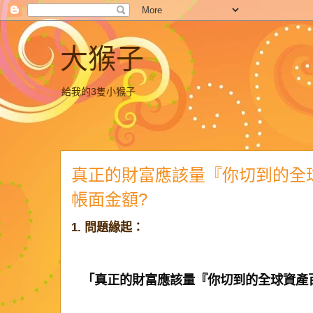
大猴子
給我的3隻小猴子
真正的財富應該量『你切到的全
帳面金額?
1. 問題緣起：
「真正的財富應該量『你切到的全球資產