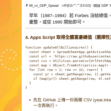
F
All_vs_GDP_Spread
=IF(E3="","",E3-G3)
（假設 GDP Y
早年（1987–1994）若 Forbes 沒給總值，可用
彙整，或從 1995 開始即可。
4. Apps Script 取得全體富豪總值（選擇
function updateAllBillionaires() {

  const sheet = SpreadsheetApp.getActiveSh
  const url = 'https://raw.githubuserconte
  const csv = Utilities.parseCsv(UrlFetchAp
  const map = Object.fromEntries(csv.map(r 
  for (let row = 2; row <= 32; row++) {   
    const yr = sheet.getRange(row, 1).getVal
    if (map[yr]) sheet.getRange(row, 4).set
  }

}
先在 GitHub 上傳一份兩欄 CSV (
year,tot
一次再執行。