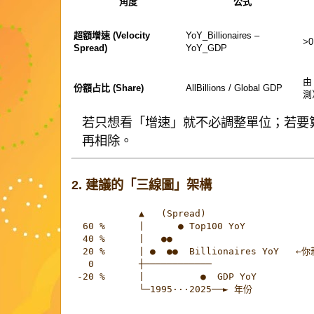
角度
公式
超額增速 (Velocity
YoY_Billionaires –
>
Spread)
YoY_GDP
由 
份額占比 (Share)
AllBillions / Global GDP
測
若只想看「增速」就不必調整單位；若要
再相除。
2. 建議的「三線圖」架構
            ▲   (Spread)

  60 %      |      ● Top100 YoY

  40 %      |   ●●

  20 %      | ●  ●●  Billionaires YoY   ←
   0        ┼────────────

 -20 %      |          ●  GDP YoY

            └─1995···2025──► 年份