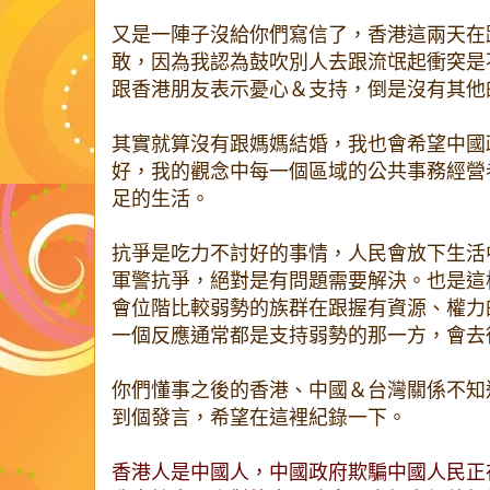
又是一陣子沒給你們寫信了，香港這兩天在
敢，因為我認為鼓吹別人去跟流氓起衝突是
跟香港朋友表示憂心＆支持，倒是沒有其他
其實就算沒有跟媽媽結婚，我也會希望中國
好，我的觀念中每一個區域的公共事務經營
足的生活。
抗爭是吃力不討好的事情，人民會放下生活
軍警抗爭，絕對是有問題需要解決。也是這
會位階比較弱勢的族群在跟握有資源、權力
一個反應通常都是支持弱勢的那一方，會去
你們懂事之後的香港、中國＆台灣關係不知
到個發言，希望在這裡紀錄一下。
香港人是中國人，中國政府欺騙中國人民正