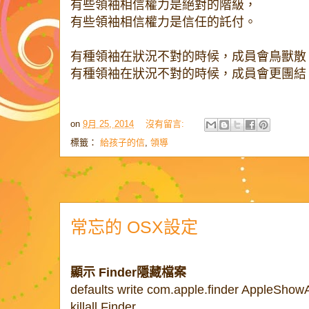
有些領袖相信權力是絕對的階級，
有些領袖相信權力是信任的託付。
有種領袖在狀況不對的時候，成員會鳥獸散
有種領袖在狀況不對的時候，成員會更團結
on
9月 25, 2014
沒有留言:
標籤：
給孩子的信
,
領導
常忘的 OSX設定
顯示 Finder隱藏檔案
defaults write com.apple.finder AppleShowA
killall Finder