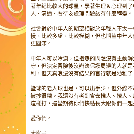
著年紀比較大的球星，學著生理＆心理到了
人、溝通、看待＆處理問題該有什麼轉變。
社會對於中年人的期望相對於年輕人不太一
慢、比較多慮、比較模糊，但也期望中年人
更圓滿。
中年人可以冷漠，但抱怨的問題沒有主動解
守，但決定冒險後沒辦法保護周邊的人就是
利，但天真浪漫沒有結果的言行就是幼稚了
籃球的老人球也是，可以出手少，但外線不
被抄很糟。我還沒有老到會去推人、擠人、
這樣打，還蠻期待你們快點長大跟你們一起
愛你們。
大猴子