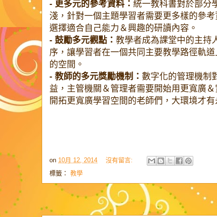
- 更多元的參考資料：
統一教科書對於部分
淺，針對一個主題學習者需要更多樣的參考
選擇適合自己能力＆興趣的研讀內容。
- 鼓勵多元觀點：
教學者成為課堂中的主持
序，讓學習者在一個共同主要教學路徑軌道
的空間。
- 教師的多元獎勵機制：
數字化的管理機制
益，主管機關＆管理者需要開始用更寬廣＆
開拓更寬廣學習空間的老師們，大環境才有
on
10月 12, 2014
沒有留言:
標籤：
教學