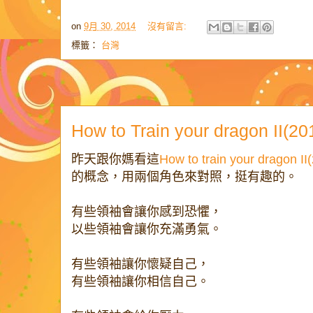
on
9月 30, 2014
沒有留言:
標籤：
台灣
How to Train your dragon II
昨天跟你媽看這
How to train your dragon II
的概念，用兩個角色來對照，挺有趣的。
有些領袖會讓你感到恐懼，
以些領袖會讓你充滿勇氣。
有些領袖讓你懷疑自己，
有些領袖讓你相信自己。