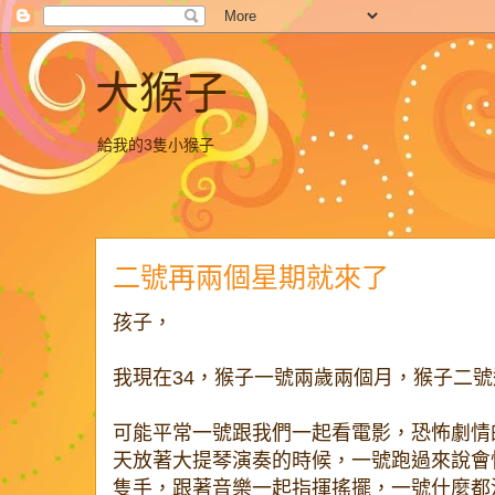
大猴子
給我的3隻小猴子
二號再兩個星期就來了
孩子，
我現在34，猴子一號兩歲兩個月，猴子二
可能平常一號跟我們一起看電影，恐怖劇情
天放著大提琴演奏的時候，一號跑過來說會
隻手，跟著音樂一起指揮搖擺，一號什麼都