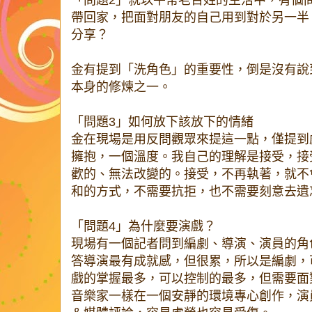
「問題2」就以平常老百姓的生活中，有個
帶回家，把面對朋友的自己用到對於另一半
分享？
金有提到「洗角色」的重要性，倒是沒有說
本身的修煉之一。
「問題3」如何放下該放下的情緒
金在現場是用反問觀眾來提這一點，僅提到
擁抱，一個溫度。我自己的理解是接受，接
歡的、無法改變的。接受，不再執著，就不
和的方式，不需要抗拒，也不需要刻意去遺
「問題4」為什麼要演戲？
現場有一個記者問到編劇、導演、演員的角
答導演最有成就感，但很累，所以是編劇，
戲的掌握最多，可以控制的最多，但需要面
音樂家一樣在一個安靜的環境專心創作，演