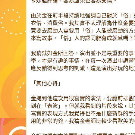
＆媒體評論，容易虛榮也容易受傷。
由於金在前半段持續地強調自己對於「俗」
衣俗、消費俗。我其實不太理解為什麼金要
竟要去感動人需要用「俗」人能被感動的方
來寫故事，「俗」人的認同能有成就感嗎？
我猜就如金所回答，演出並不是最重要的事
學，才是有趣的事情，在每一次演出中調整
應反饋得到思考的刺激，這是演出好玩的地
「其他心得」
金提到他這次用很寫實的演法，要讓前排觀
到在「表演」。但就我看到的片段來說，其
寫實的表現方式我覺得也不是什麼新鮮的手法了，B
用的非常的兇，我猜金老師比較少看歐美的