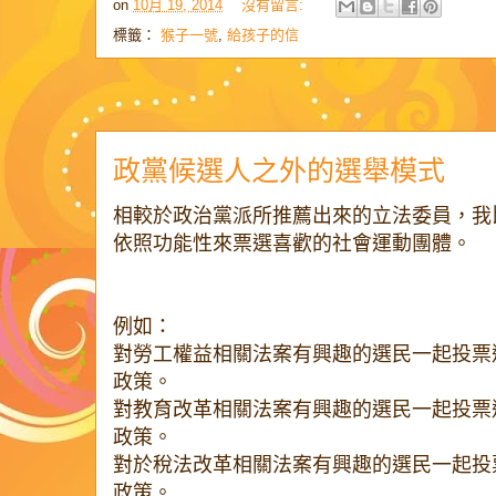
on
10月 19, 2014
沒有留言:
標籤：
猴子一號
,
給孩子的信
政黨候選人之外的選舉模式
相較於政治黨派所推薦出來的立法委員，我
依照功能性來票選喜歡的社會運動團體。
例如：
對勞工權益相關法案有興趣的選民一起投票
政策。
對教育改革相關法案有興趣的選民一起投票
政策。
對於稅法改革相關法案有興趣的選民一起投
政策。