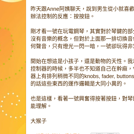
昨天跟Anne阿姨聊天，說到男生從小就喜
辦法控制的反應：按按鈕。
剛才看一號在玩電鋼琴，其實對於琴鍵的部
沒有音樂的概念，但對於上面那一排切換音
何聲音，只有燈光一閃一暗，一號卻玩得非
開始在想這是小孩子，還是動物的天性。我
控制器的時候，多半也不知道自己在幹麻，
器上有排列稍微不同的knobs, fader, bu
的話這些東西的運作邏輯是大同小異的。
也是這樣，看著一號興奮得按著按鈕，對琴
能理解。
大猴子