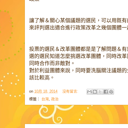
讓了解＆關心某個議題的選民，可以用既有
來評判選出適合進行政策改革之幾個團體一
投票的選民＆改革團體都是是了解問題＆有
選的選民知道怎麼挑選改革團體，同時改革
同時合作而非敵對。
對於利益團體來說，同時要洗腦關注議題的
該比較高。
on
10月 18, 2014
沒有留言:
標籤：
台灣
,
政治