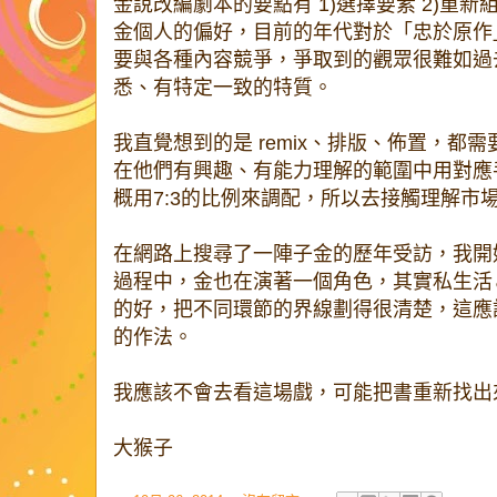
金說改編劇本的要點有 1)選擇要素 2)重新
金個人的偏好，目前的年代對於「忠於原作
要與各種內容競爭，爭取到的觀眾很難如過
悉、有特定一致的特質。
我直覺想到的是 remix、排版、佈置，都
在他們有興趣、有能力理解的範圍中用對應
概用7:3的比例來調配，所以去接觸理解市
在網路上搜尋了一陣子金的歷年受訪，我開
過程中，金也在演著一個角色，其實私生活
的好，把不同環節的界線劃得很清楚，這應
的作法。
我應該不會去看這場戲，可能把書重新找出
大猴子