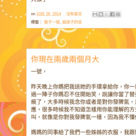
on
10月 29, 2014
沒有留言:
標籤：
猴子一號
,
給孩子的信
你現在兩歲兩個月大
一號，
昨天晚上你媽把我送她的手環拿給你，你一
過一陣子你媽忍不住開始笑，說讓你當了替
痕了，大多時候我念你或者是對你發脾氣，
應，很多時候我不知道怎樣用你能理解的方
叫，就像是你對我發脾氣一樣，因為我不懂
媽媽的同事給了我們一些姊姊的衣服，我跟