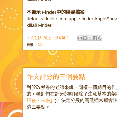
不顯示 Finder中的隱藏檔案
defaults delete com.apple.finder AppleShow
killall Finder
on
9月 13, 2014
沒有留言:
標籤：
Mac
作文評分的三個要點
對於改考卷的老師來說，同樣一個題目的作
的，老師們在評分的時候除了注意基本的架
現在、未來」
)，決定分數的高低通常還會
這三要點。