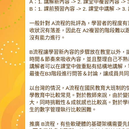
A：1. 講解新內容 -> 2. 課堂中複習內容 ->
B：1. 課前預習內容 -> 2. 課堂中講解 -> 3
一般針對 A流程的批評為，學習者的程度有
收狀況有落差，因此在 A2複習的階段難以
沒有能力進行。
B流程讓學習新內容的步驟放在教室以外，
時間＆節奏來吸收內容，並且整理自己不熟
講解者可以在課堂中做重點有結構地講解，
最後在B3階段進行問答＆討論，讓成員共
以台灣的情況，A流程在國民教育大班制的
學教育中比較常見。對於教師來說，由於變
大，同時挑戰性＆成就感也比較高。對於學
生的數字管理執行比較困難。
推廣 B流程，有些軟硬體的基礎架構需要先