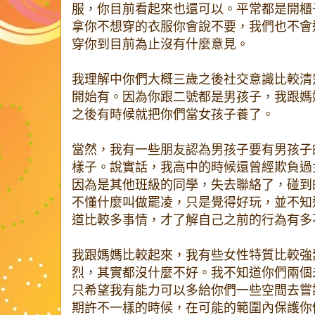
服，你目前看起來也還可以。平常都是開櫃
拿你不想穿的衣服你會說不要，我們也不會
穿你到目前為止沒有什麼意見。
我理解中你們大概三歲之後社交意識比較清
開始有。因為你跟二號都是男孩子，我跟媽
之後有時候就把你們當女孩子養了。
當然，我有一些朋友認為男孩子要有男孩子
樣子。說實話，我高中的時候還曾經欺負過
因為是其他班級的同學，失去聯絡了，碰到
不懂什麼叫做罷凌，只是覺得好玩，並不知
道比較多事情，才了解自己之前的行為有多
我跟媽媽比較起來，我有些女性特質比較強
烈，其實都沒什麼不好。我不知道你們兩個
只希望我有能力可以多給你們一些空間去嘗
期許不一樣的時候，在可能的範圍內保護你