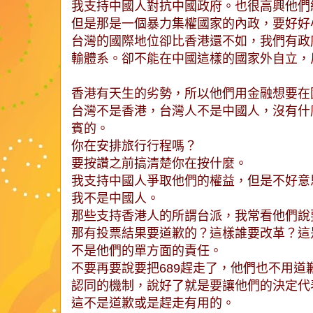
我支持中國人對抗中國政府。也很高興他們
但是那是一個暴力集權國家的內政，要好好
台灣的國際地位卻比香港還不如，我們有政
輸體系。卻不能在中國這樣的國家外自立，
香港有天生的劣勢，所以他們用金融想要在
台灣不是香港，台灣人不是中國人，沒有什
賓的。
你在安排旅行行程嗎？
要按讚之前搞清楚你在按什麼。
我支持中國人爭取他們的權益，但是不好意
我不是中國人。
那些支持香港人的所謂台派，我常看他們說要
那有投票結果要道歉的？這樣誰要改革？這
不是他們的單方面的責任。
不要再要說要把689趕走了，他們也不用道
認同的機制，說好了就是要讓他們的決定代
這不是道歉或是趕走有用的。