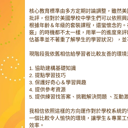
核心教育標準由多方定期討論調整，雖然美
批評，但對於美國學校中學生們可以依照興
根據年齡＆年級的套裝課程，還蠻懷念的。
竅」的時機都不太一樣，用單一的進度來評
估基準並不著重了解學生的學習狀況），並
現階段我依舊相信給學習者比較友善的環境
1. 協助建構基礎知識
2. 提點學習技巧
3. 保護好奇心＆學習興趣
4. 提供參考資源
5. 提供練習找答案、挑戰解決問題 、互動
我相信依照這樣的方向運作對於學校系統的
一個比較令人愉快的環境，讓學生＆專業工
效率。