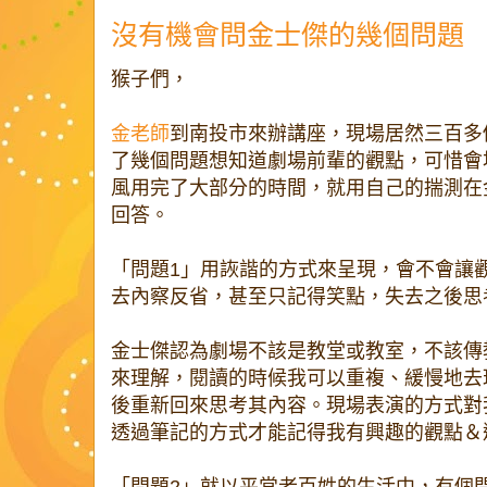
沒有機會問金士傑的幾個問題
猴子們，
金老師
到南投市來辦講座，現場居然三百多
了幾個問題想知道劇場前輩的觀點，可惜會
風用完了大部分的時間，就用自己的揣測在
回答。
「問題1」用詼諧的方式來呈現，會不會讓
去內察反省，甚至只記得笑點，失去之後思
金士傑認為劇場不該是教堂或教室，不該傳
來理解，閱讀的時候我可以重複、緩慢地去
後重新回來思考其內容。現場表演的方式對
透過筆記的方式才能記得我有興趣的觀點＆