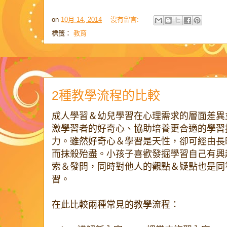
on
10月 14, 2014
沒有留言:
標籤：
教育
2種教學流程的比較
成人學習＆幼兒學習在心理需求的層面差異
激學習者的好奇心、協助培養更合適的學習
力。雖然好奇心＆學習是天性，卻可經由長
而抹殺殆盡。小孩子喜歡發掘學習自己有興
索＆發問，同時對他人的觀點＆疑點也是同
習。
在此比較兩種常見的教學流程：