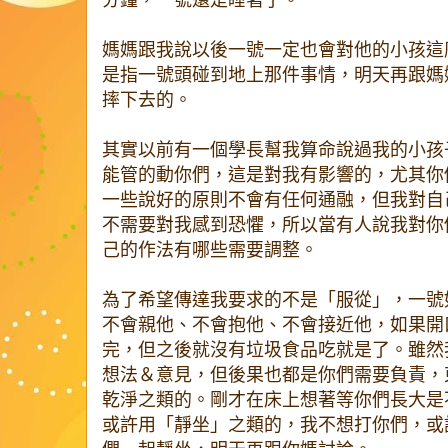
分鐘，一號還是睡著了。
媽媽跟我說以後一號一定也會對他的小孩這
是指一號頭碰到地上那件事情，明天再跟媽
摔下去的。
其實以前有一個學長幫我算命說過我的小孩
能管的動你們，這是對我有影響的，尤其你
一些說好的原則不會有任何通融，但我對自
不需要對我感到恐懼，所以當有人說我對你
己的作法有哪些需要調整。
為了希望傳達我要求的不是「服從」，一號
不會親他、不會抱他、不會接近他，如果開
完，但之後就沒有垃圾食品吃就是了。雖然
想法＆意見，但後果也都是你們需要負責，
乾淨之類的。剛才在床上想著等你們長大是
或許用「靜坐」之類的，我不想打你們，或