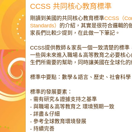
CCSS 共同核心教育標準
剛讀到美國的共同核心教育標準
CCSS（Com
Standards）
的介紹，其實是很符合邏輯的
家長們比較少提到，在此做一下筆記。
CCSS提供教師＆家長一個一致清楚的標
一些與未來進入職場＆高等教育之必要核心
生們所需要的幫助，同時讓美國在全球化的
標準中要點：數學＆語言、歷史、社會科學
標準的發展要素：
- 需有研究＆證據支持之基準
- 與職場＆高等教育之 環境預期一致
- 詳盡＆仔細
- 參考全球教育環境發展
- 持續完善