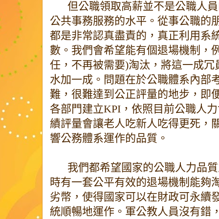
但公職領取高薪並不是公職人員
公共事務服務的水平。從事公職的
都是非常認真盡責的，真正利用系
數。我們會希望能有個退場機制，例
任，不再被需要)淘汰，將這一成冗
水加一成。問題在於公職體系內部
難，很難達到公正評量的地步，即
各部門建立KPI，依照目前公職人
績評量會讓老人吃新人吃得更死，
響公務體系運作的品質。
我們都希望國家的公職人力品質
時有一套公平有效的退場機制能夠
劣幣，使得國家可以在財政可永續
統順暢地運作。軍公教人員沒有錯