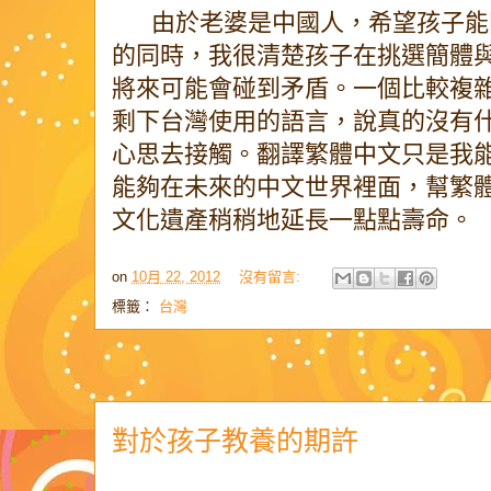
由於老婆是中國人，希望孩子能
的同時，我很清楚孩子在挑選簡體
將來可能會碰到矛盾。一個比較複
剩下台灣使用的語言，說真的沒有
心思去接觸。翻譯繁體中文只是我
能夠在未來的中文世界裡面，幫繁
文化遺產稍稍地延長一點點壽命。
on
10月 22, 2012
沒有留言:
標籤：
台灣
對於孩子教養的期許