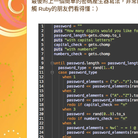
最後附上一個簡單的密碼產生器寫法，非常
觸 Ruby的朋友們看得懂：）