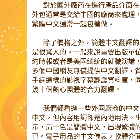
對於國外廠商在進行產品介面在
外包通常是交給中國的廠商來處理
繁體中文通常一起包著做。
除了價格之外，簡體中文翻譯的
是很驚人的。一般來說重要出版單
約時報或者是美國總統的就職演講，
多個中國網友無償提供中文翻譯，
手網這樣的影視字幕翻譯資料庫，
幾十個熱心團體的合力翻譯。
我們都看過一些外國廠商的中文
中文，但內容用詞卻是內地用法。
示，清一色是簡體中文，出現繁體
已。電子用品的中文儀表，軟體介