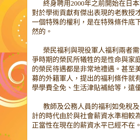
終身聘用2000年之前開始在日
對於學術貢獻有傑出表現的老教授
一個特殊的權利，是在特殊條件底
然的。
榮民福利與現役軍人福利兩者需
爭時期的榮民所犧牲的是性命與家
的榮民待遇都是非常地禮遇。甚至
募的外籍軍人，提出的福利條件就
學學費全免、生活津貼補給等，遠
教師及公務人員的福利如免稅及
計的時代由於與社會薪資水準相較
正當性在現在的薪資水平已經不在