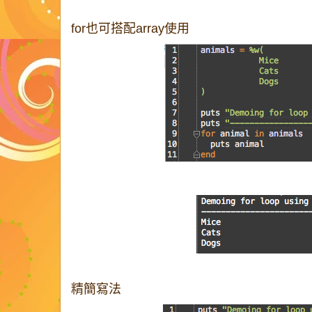
for也可搭配array使用
精簡寫法