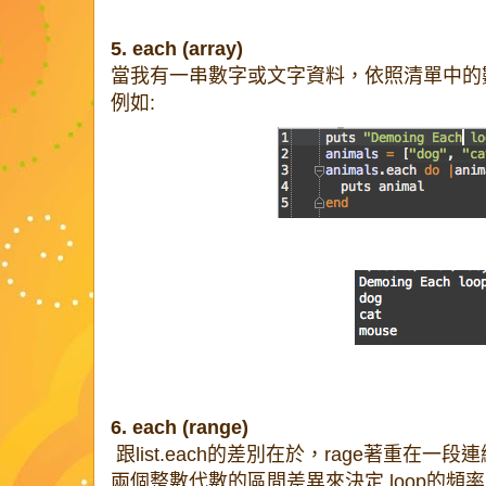
5. each (array)
當我有一串數字或文字資料，依照清單中的
例如:
6. each (range)
跟list.each的差別在於，rage著重在
兩個整數代數的區間差異來決定 loop的頻