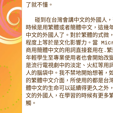
了就不懂。
碰到在台灣會講中文的外國人，
時候是用繁體或者簡體中文，這幾
中文的外國人了。對於繁體的式微
程度上等於是文化影響力。當 Micro
商用簡體中文的用詞直接套用在.
年輕學生至專業使用者也會開始改
是流行電視劇中的淡定、火紅等用
人的腦袋中。我不禁地開始想著，
的繁體中文介面，所使用的都是台
體中文的生命可以延續得更久之外
文的外國人，在學習的時候有更多
觸。