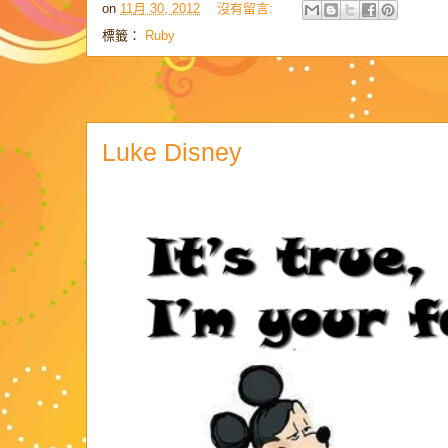
on
11月 30, 2012
沒有留言:
標籤：
Ruby
Luke Disney