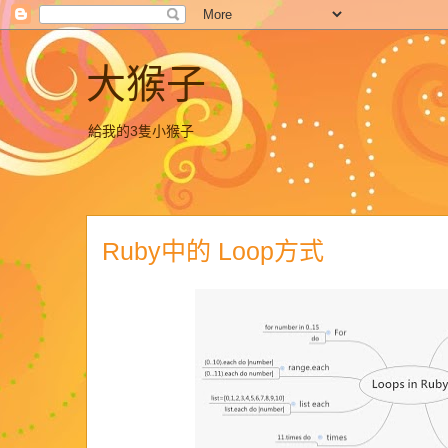
大猴子
給我的3隻小猴子
Ruby中的 Loop方式