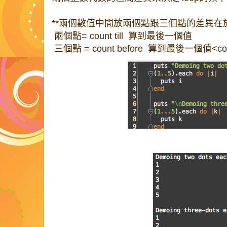
**兩個數值中間放兩個點跟三個點的差異在
兩個點= count till 算到最後一個值
三個點 = count before 算到最後一個值<colo