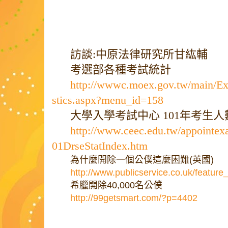
訪談:中原法律研究所甘紘輔
考選部各種考試統計
http://wwwc.moex.gov.tw/main/E
stics.aspx?menu_id=158
大學入學考試中心 101年考生
http://www.ceec.edu.tw/appointex
01DrseStatIndex.htm
為什麼開除一個公僕這麼困難(英國)
http://www.publicservice.co.uk/featur
希臘開除40,000名公僕
http://99getsmart.com/?p=4402