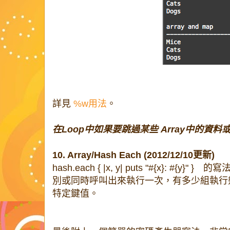
詳見
%w用法
。
在Loop中如果要跳過某些 Array中的資料或
10. Array/Hash Each (2012/12/10更新)
hash.each { |x, y| puts "#{x}: #{
別或同時呼叫出來執行一次，有多少組執行幾次
特定鍵值。