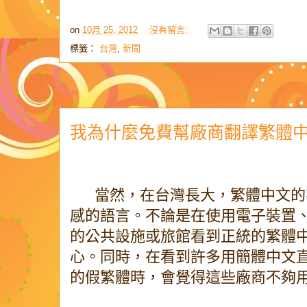
on
10月 25, 2012
沒有留言:
標籤：
台灣
,
新聞
我為什麼免費幫廠商翻譯繁體
當然，在台灣長大，繁體中文的
感的語言。不論是在使用電子裝置
的公共設施或旅館看到正統的繁體
心。同時，在看到許多用簡體中文
的假繁體時，會覺得這些廠商不夠