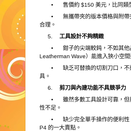
•
售價約 $150 美元，比同
•
無攜帶夾的版本價格與附帶
合理。
5.
工具設計不夠精緻
•
鉗子的尖端較鈍，不如其他
Leatherman Wave）能進入狹小
•
缺乏可替換的切割刀口，不
具。
6.
剪刀與內建功能不具競爭力
•
雖然多數工具設計可靠，但
性不足。
•
缺少完全單手操作的便利性，而這是
P4 的一大賣點。