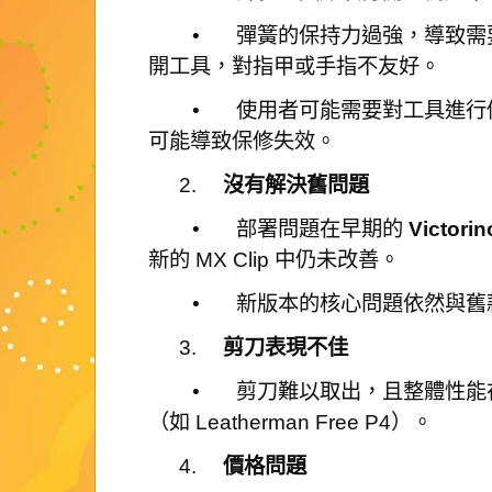
•
彈簧的保持力過強，導致需
開工具，對指甲或手指不友好。
•
使用者可能需要對工具進行
可能導致保修失效。
2.
沒有解決舊問題
•
部署問題在早期的
Victorin
新的 MX Clip 中仍未改善。
•
新版本的核心問題依然與舊
3.
剪刀表現不佳
•
剪刀難以取出，且整體性能
（如 Leatherman Free P4）。
4.
價格問題