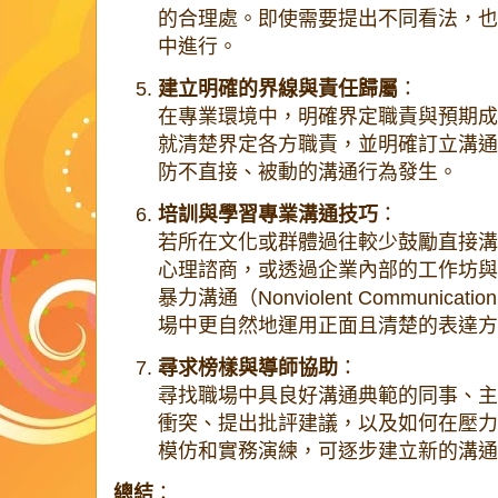
的合理處。即使需要提出不同看法，也
中進行。
建立明確的界線與責任歸屬
：
在專業環境中，明確界定職責與預期成
就清楚界定各方職責，並明確訂立溝通
防不直接、被動的溝通行為發生。
培訓與學習專業溝通技巧
：
若所在文化或群體過往較少鼓勵直接溝
心理諮商，或透過企業內部的工作坊與
暴力溝通（Nonviolent Communica
場中更自然地運用正面且清楚的表達方
尋求榜樣與導師協助
：
尋找職場中具良好溝通典範的同事、主
衝突、提出批評建議，以及如何在壓力
模仿和實務演練，可逐步建立新的溝通
總結
：