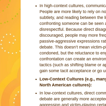
In high-context cultures, communicat
People are more likely to rely on n
subtlety, and reading between the 
confronting someone can be seen a
disrespectful. Because direct disa
discouraged, people may more frequ
passive-aggressive expressions ra
debate. This doesn’t mean victim-pl
condoned, but the reluctance to eng
confrontation can create an envir
tactics (such as shifting blame or 
gain some tacit acceptance or go 
Low-Context Cultures (e.g., ma
North American cultures):
In low-context cultures, direct co
debate are generally more accepte
aggression and victim-playing certa