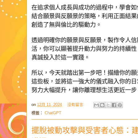
在追求個人成長與成功的過程中，學會如
結合願景與反願景的策略，利用正面結果
創造了無與倫比的驅動力。
透過明確你的願景與反願景，製作令人信
活，你可以顯著提升動力與努力的持續性
真誠投入於這一實踐。
所以，今天就踏出第一步吧！描繪你的願
這些板，並將這一強大的儀式融入你的日
努力大幅提升，讓你離理想生活更近一步
on
12月 11, 2024
沒有留言:
標籤：
ChatGPT
擺脫被動攻擊與受害者心態：