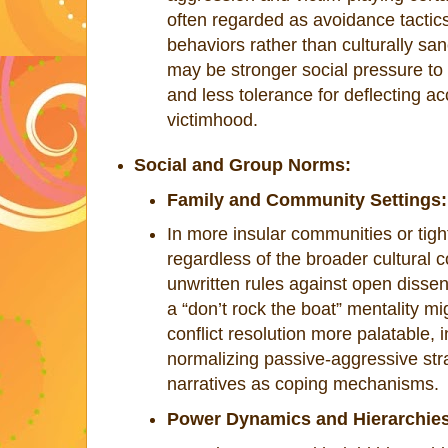
often regarded as avoidance tactic
behaviors rather than culturally s
may be stronger social pressure to “
and less tolerance for deflecting ac
victimhood.
Social and Group Norms:
Family and Community Settings:
In more insular communities or tigh
regardless of the broader cultural
unwritten rules against open dissen
a “don’t rock the boat” mentality mi
conflict resolution more palatable, 
normalizing passive-aggressive stra
narratives as coping mechanisms.
Power Dynamics and Hierarchies