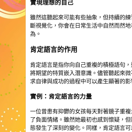
實現理想的自己
雖然這聽起來可能有些抽象，但持續的練
斷視覺化，你會在日常生活中自然而然地
為。
肯定語言的作用
肯定語言是指你向自己重複的積極語句，
將期望的特質嵌入潛意識。儘管聽起來微
求自律與成功的過程中可以產生顯著的影
實例：肯定語言的力量
一位曾患有抑鬱的女孩每天對著鏡子重複
了負面情緒。雖然她最初也感到懷疑，但
態發生了深刻的變化。同樣，肯定語言可