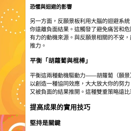
恐懼與迴避的影響
另一方面，反願景板利用大腦的迴避系統
你遠離負面結果。這觸發了避免痛苦和危
有力的動機來源。與反願景相關的不安，
推力。
平衡「胡蘿蔔與棍棒」
平衡這兩種動機驅動力——胡蘿蔔（願景
以創造一種協同效應，大大放大你的努力
又被負面的結果推開。這種雙重策略遠比
提高成果的實用技巧
堅持是關鍵