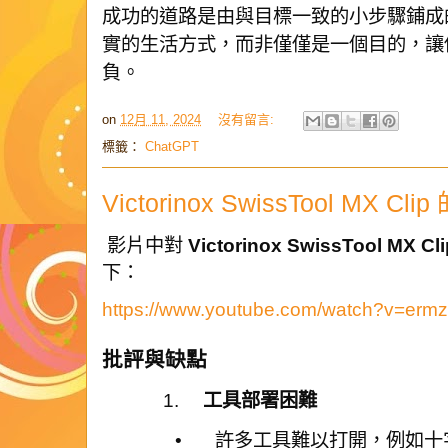
成功的道路是由與目標一致的小步驟鋪成
實的生活方式，而非僅僅是一個目的，讓
負。
on
12月 11, 2024
沒有留言:
標籤：
ChatGPT
Victorinox SwissTool MX 
影片中對
Victorinox SwissTool MX Cli
下：
https://www.youtube.com/watch?v=er
批評與缺點
1.
工具部署困難
•
許多工具難以打開，例如十