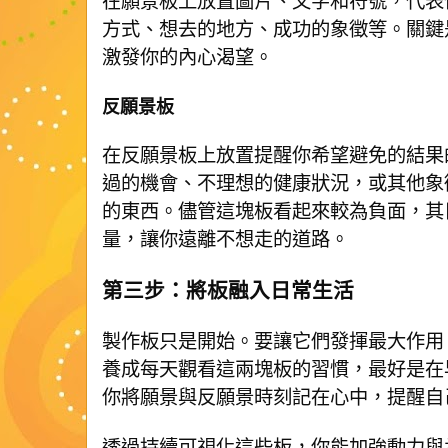
在願景板上放置圖片、文字和符號，代表
方式、想去的地方、成功的象徵等。關鍵
激發你的內心渴望。
反願景板
在反願景板上放置提醒你希望避免的結果
過的機會、不理想的健康狀況，或其他象
的東西。儘管這塊板看起來較為負面，其
量，讓你遠離不想走的道路。
第三步：將板融入日常生活
製作板只是開始。要讓它們發揮最大作用
養成每天觀看這兩塊板的習慣，最好是在
你將願景與反願景時刻記在心中，提醒自
透過持續可視化這些板，你能加強動力與