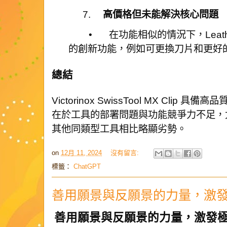
7.
高價格但未能解決核心問題
•
在功能相似的情況下，Leathe
的創新功能，例如可更換刀片和更好
總結
Victorinox SwissTool MX Cli
在於工具的部署問題與功能競爭力不足，
其他同類型工具相比略顯劣勢。
on
12月 11, 2024
沒有留言:
標籤：
ChatGPT
善用願景與反願景的力量，激
善用願景與反願景的力量，激發