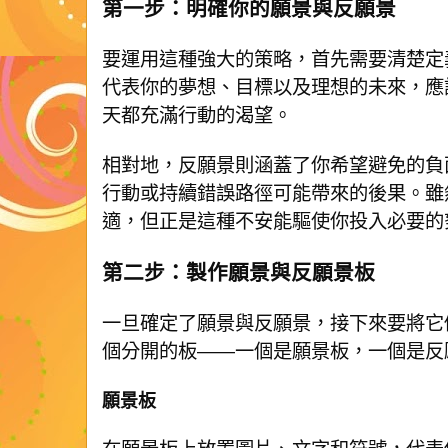
第一步：明確你的願景與反願景
要運用這種強大的策略，首先需要清楚定
代表你的夢想、目標以及理想的未來，應
天都充滿行動的渴望。
相對地，反願景則涵蓋了你希望避免的負
行動或持續錯誤路徑可能帶來的後果。雖
適，但正是這種不安能驅使你投入必要的
第二步：製作願景與反願景板
一旦確定了願景與反願景，接下來要將它
個分開的板——一個是願景板，一個是反
願景板