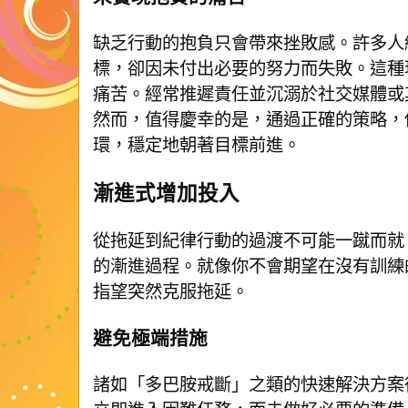
缺乏行動的抱負只會帶來挫敗感。許多人
標，卻因未付出必要的努力而失敗。這種
痛苦。經常推遲責任並沉溺於社交媒體或
然而，值得慶幸的是，通過正確的策略，
環，穩定地朝著目標前進。
漸進式增加投入
從拖延到紀律行動的過渡不可能一蹴而就
的漸進過程。就像你不會期望在沒有訓練
指望突然克服拖延。
避免極端措施
諸如「多巴胺戒斷」之類的快速解決方案