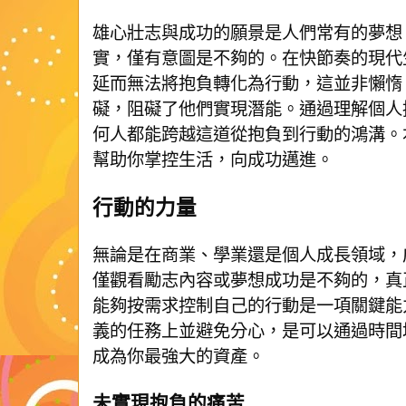
雄心壯志與成功的願景是人們常有的夢想
實，僅有意圖是不夠的。在快節奏的現代
延而無法將抱負轉化為行動，這並非懶惰
礙，阻礙了他們實現潛能。通過理解個人
何人都能跨越這道從抱負到行動的鴻溝。
幫助你掌控生活，向成功邁進。
行動的力量
無論是在商業、學業還是個人成長領域，
僅觀看勵志內容或夢想成功是不夠的，真
能夠按需求控制自己的行動是一項關鍵能
義的任務上並避免分心，是可以通過時間
成為你最強大的資產。
未實現抱負的痛苦