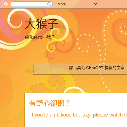
大猴子
給我的3隻小猴子
顯示具有
ChatGPT
標籤的文章
有野心卻懶？
If you're ambitious but lazy, please watch th