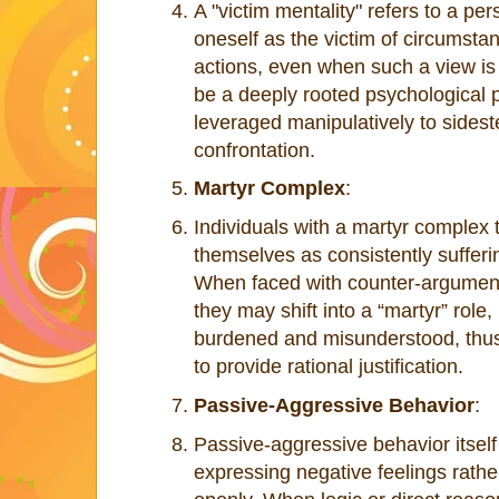
A "victim mentality" refers to a per
oneself as the victim of circumsta
actions, even when such a view is
be a deeply rooted psychological pa
leveraged manipulatively to sidest
confrontation.
Martyr Complex
:
Individuals with a martyr complex 
themselves as consistently sufferin
When faced with counter-arguments
they may shift into a “martyr” role
burdened and misunderstood, thus
to provide rational justification.
Passive-Aggressive Behavior
:
Passive-aggressive behavior itself 
expressing negative feelings rath