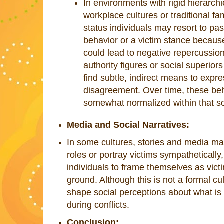
In environments with rigid hierarchi
workplace cultures or traditional fam
status individuals may resort to pa
behavior or a victim stance because
could lead to negative repercussio
authority figures or social superior
find subtle, indirect means to expre
disagreement. Over time, these b
somewhat normalized within that soc
Media and Social Narratives:
In some cultures, stories and media m
roles or portray victims sympathetically
individuals to frame themselves as vict
ground. Although this is not a formal cu
shape social perceptions about what is 
during conflicts.
Conclusion: