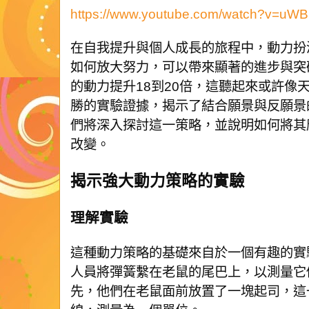
https://www.youtube.com/watch?v=u
在自我提升與個人成長的旅程中，動力扮
如何放大努力，可以帶來顯著的進步與突
的動力提升18到20倍，這聽起來或許像
勝的實驗證據，揭示了結合願景與反願景
們將深入探討這一策略，並說明如何將其
改變。
揭示強大動力策略的實驗
理解實驗
這種動力策略的基礎來自於一個有趣的實
人員將彈簧繫在老鼠的尾巴上，以測量它
先，他們在老鼠面前放置了一塊起司，這