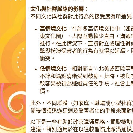
文化與社群脈絡的影響
：
不同文化與社群對此行為的接受度有所差異
高情境文化
：在許多高情境文化中（如
東文化圈），人際互動較少直白，溝通
進行。在此情況下，直接對立或理性對
擊與扮演受害者的行為有時得以延續，
衝突。
低情境文化
：相對而言，北美或西歐等
不諱和論點清晰受到鼓勵。此時，被動
較容易被視為逃避責任的手段，社會上
價。
此外，不同群體（如家庭、職場或小型社群
使得個體透過迂迴及受害者化的手段來面對
以下是一些有助於改善溝通風格、擺脫被動
建議，特別適用於在以往較習慣此類溝通模