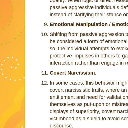
openly. When logic or direct reaso
passive-aggressive individuals defa
instead of clarifying their stance o
Emotional Manipulation / Emoti
Shifting from passive aggression t
be considered a form of emotional
so, the individual attempts to evok
protective impulses in others to ga
interaction rather than engage in
Covert Narcissism
:
In some cases, this behavior migh
covert narcissistic traits, where an
entitlement and need for validatio
themselves as put-upon or mistrea
displays of superiority, covert narc
victimhood as a shield to avoid scr
discourse.