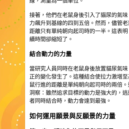
線，測量為一個單位。
接著，他們在老鼠身後引入了貓尿的氣味
力飆升到基線的四到五倍。然而，儘管老
距離只有單純朝向起司時的一半。這表明
續時間卻縮短了。
結合動力的力量
當研究人員同時在老鼠身後放置貓尿氣味
正的變化發生了。這種結合使拉力激增至基
鼠行進的距離是單純朝向起司時的兩倍。
洞察：雖然追求目標的動力是強大的，逃
者同時結合時，動力會達到最強。
如何運用願景與反願景的力量