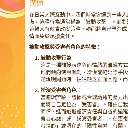
溝通
在日常人際互動中，我們時常會遇到一些人
滿，這種行為通常稱為「被動攻擊」。面對
這類人有時會改變策略，轉而將自己塑造成
情而免於承擔責任。
被動攻擊與受害者角色的特徵
：
被動攻擊行為
：
這是一種間接表達負面情緒的溝通方式
他們傾向使用諷刺、冷漠或拖延等手段
楚說明問題時，往往缺乏正面回應，而
扮演受害者角色
：
當邏輯辯駁、證據或合理論述的壓力出
而將自己定位為「受害者」。藉由自我
同情，進而逃避釐清責任與自省的過程
害者心態」或「扮演受害者」。在更複
者情節」或潛在的「隱性自戀」有關。