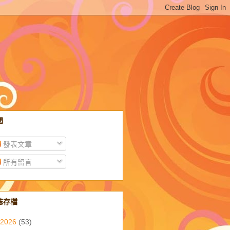
閱
發表文章
所有留言
誌存檔
2026
(53)