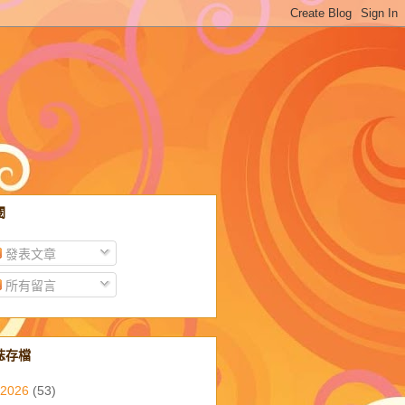
閱
發表文章
所有留言
誌存檔
2026
(53)