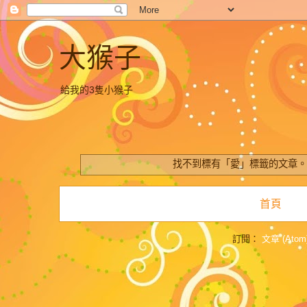
大猴子
給我的3隻小猴子
找不到標有「愛」
標籤的文章
首頁
訂閱：
文章 (Atom